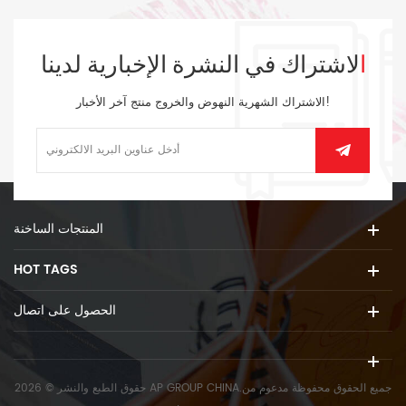
الاشتراك في النشرة الإخبارية لدينا
الاشتراك الشهرية النهوض والخروج منتج آخر الأخبار!
المنتجات الساخنة
HOT TAGS
الحصول على اتصال
حقوق الطبع والنشر © 2026 AP GROUP CHINA.جميع الحقوق محفوظة
مدعوم من