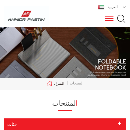
العربية
المنتجات
|
المنزل
المنتجات
فئات