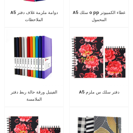
A5 سلك o pp غطاء الكمبيوتر
A5 دوامة ملزمة غلاف دفتر
المحمول
الملاحظات
A5 دفتر سلك س ملزم
الفينيل ورقة حالة ربط دفتر
الملامسة