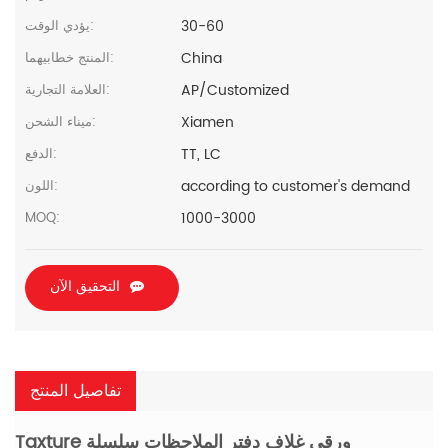
30-60
يؤدي الوقت:
China
المنتج خطابيهما:
AP/Customized
العلامة التجارية:
Xiamen
ميناء الشحن:
TT, LC
الدفع:
according to customer's demand
اللون:
1000-3000
MOQ:
التحقيق الآن
تفاصيل المنتج
Taxture ورقي غلاف دفتر الملاحظات سلسلة