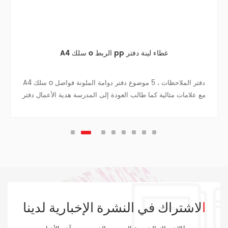
A4 سلك o الربط pp غطاء لينة دفتر
A4 سلك o دفتر الملاحظات ، 5 موضوع دفتر دوامة الملونة فواصل
مع علامات مثالية كما طالب العودة إلى المدرسة هدية الأعمال دفتر
دفتر السفر كلية في سن المراهقة المجلات.
الاشتراك في النشرة الإخبارية لدينا