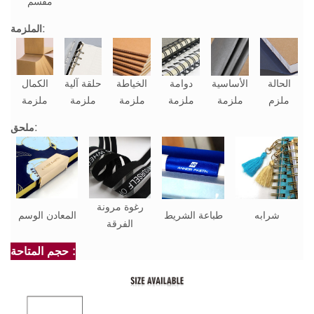
مقسم
الملزمة:
الحالة
الأساسية
دوامة
الخياطة
حلقة آلية
الكمال
ملزم
ملزمة
ملزمة
ملزمة
ملزمة
ملزمة
ملحق:
رغوة مرونة
شرابه
طباعة الشريط
المعادن الوسم
الفرقة
حجم المتاحة :