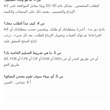
A3. للطلب المخصص ، بشكل عام 30-60 يومًا مقابل الموافقة على
الإيداع والتصميم ، يعتمد ذلك على المنتجات والكمية.
س 4. كيف تبدأ الطلب معك؟
A4. بادئ ذي بدء ، أخبرنا بمتطلباتك أو طلبك. ونقتبس حسب متطلباتك أو
اقتراحاتنا. ثم تؤكد العينات وتحويل الإيداع للطلب. بعد كل شيء ، نرتب
إنتاج المنتج المتفق عليه.
س 5. ما هي شروط التسليم الخاصة بك؟
A5. FOB أو CFR أو CIF أو EXW أو DDU أو عن طريق البحر أو عن
طريق الجو.
س 6. أي ميناء سوف تقوم بشحن البضائع؟
أ 6. شيامن ، الصين