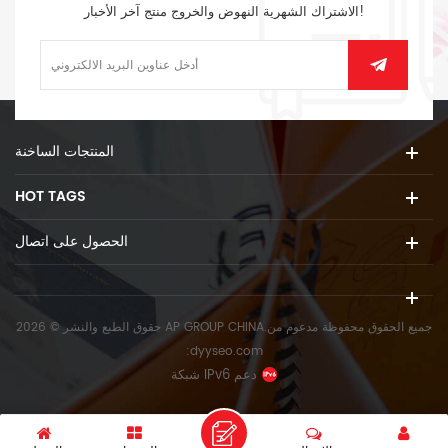
الاشتراك الشهرية النهوض والخروج منتج آخر الأخبار!
المنتجات الساخنة
HOT TAGS
الحصول على اتصال
حقوق الطبع والنشر © 2026 AP GROUP CHINA.جميع الحقوق محفوظة
مدعوم من
:
dyyseo.com
شبكة IPv6 دعم