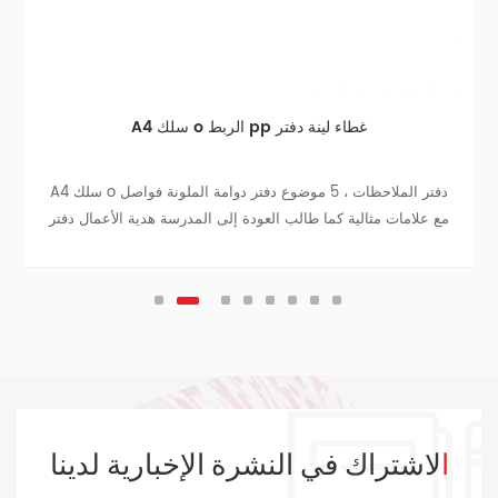
A4 سلك o الربط pp غطاء لينة دفتر
A4 سلك o دفتر الملاحظات ، 5 موضوع دفتر دوامة الملونة فواصل
مع علامات مثالية كما طالب العودة إلى المدرسة هدية الأعمال دفتر
دفتر السفر كلية في سن المراهقة المجلات.
الاشتراك في النشرة الإخبارية لدينا