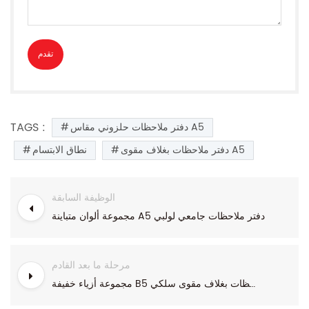
TAGS :
دفتر ملاحظات حلزوني مقاس A5
دفتر ملاحظات بغلاف مقوى A5
نطاق الابتسام
الوظيفة السابقة
مجموعة ألوان متباينة A5 دفتر ملاحظات جامعي لولبي
مرحلة ما بعد القادم
مجموعة أزياء خفيفة B5 دفتر ملاحظات بغلاف مقوى سلكي