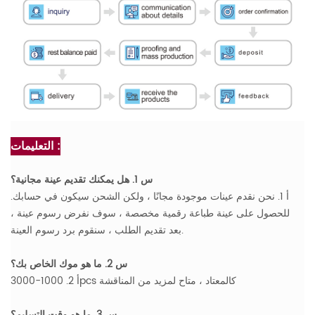
التعليمات :
س 1. هل يمكنك تقديم عينة مجانية؟
أ 1. نحن نقدم عينات موجودة مجانًا ، ولكن الشحن سيكون في حسابك.
للحصول على عينة طباعة رقمية مخصصة ، سوف نفرض رسوم عينة ،
بعد تقديم الطلب ، سنقوم برد رسوم العينة.
س 2. ما هو موك الخاص بك؟
أ 2. 1000-3000pcs كالمعتاد ، متاح لمزيد من المناقشة
س 3. ما هو وقت التسليم؟