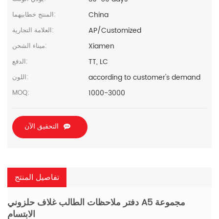
China
المنتج خطابيهما:
AP/Customized
العلامة التجارية:
Xiamen
ميناء الشحن:
TT, LC
الدفع:
according to customer's demand
اللون:
1000-3000
MOQ:
التحقيق الآن
تفاصيل المنتج
دفتر ملاحظات الطالب غلاف حلزوني A5 مجموعة
الابتسام