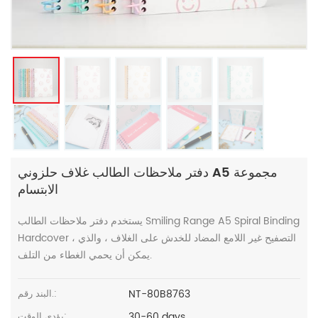
دفتر ملاحظات الطالب غلاف حلزوني A5 مجموعة
الابتسام
يستخدم دفتر ملاحظات الطالب Smiling Range A5 Spiral Binding
Hardcover ، التصفيح غير اللامع المضاد للخدش على الغلاف ، والذي
يمكن أن يحمي الغطاء من التلف.
NT-80B8763
البند رقم.:
30-60 days
يؤدي الوقت: