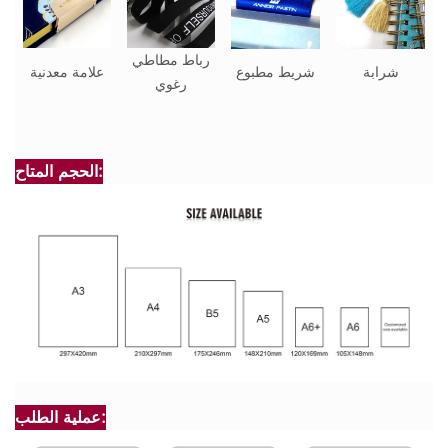
رباط مطاطي
شرابة
شريط مطبوع
علامة معدنية
رغوي
الحجم المتاح:
عملية الطلب: