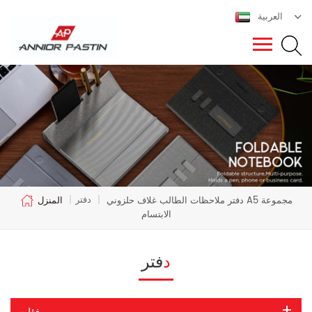
العربية
دفتر
دفتر ملاحظات الطالب غلاف حلزوني A5 مجموعة
|
|
المنزل
الابتسام
دفتر
فئات