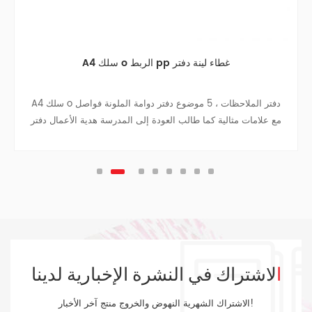
A4 سلك o الربط pp غطاء لينة دفتر
A4 سلك o دفتر الملاحظات ، 5 موضوع دفتر دوامة الملونة فواصل
مع علامات مثالية كما طالب العودة إلى المدرسة هدية الأعمال دفتر
دفتر السفر كلية في سن المراهقة المجلات.
الاشتراك في النشرة الإخبارية لدينا
الاشتراك الشهرية النهوض والخروج منتج آخر الأخبار!