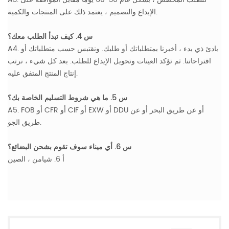
الإيداع والتصميم ، يعتمد ذلك على المنتجات والكمية.
س 4. كيف تبدأ الطلب معك؟
A4. بادئ ذي بدء ، أخبرنا بمتطلباتك أو طلبك. ونقتبس حسب متطلباتك أو
اقتراحاتنا. ثم تؤكد العينات وتحويل الإيداع للطلب. بعد كل شيء ، نرتب
إنتاج المنتج المتفق عليه.
س 5. ما هي شروط التسليم الخاصة بك؟
A5. FOB أو CFR أو CIF أو EXW أو DDU أو عن طريق البحر أو عن
طريق الجو.
س 6. أي ميناء سوف تقوم بشحن البضائع؟
أ 6. شيامن ، الصين