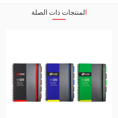
المنتجات ذات الصلة