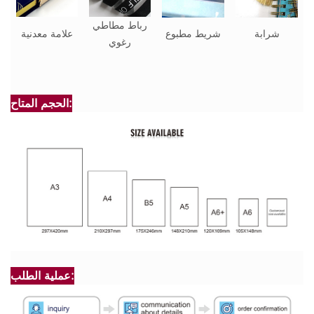
رباط مطاطي
شرابة
شريط مطبوع
علامة معدنية
رغوي
الحجم المتاح:
عملية الطلب: