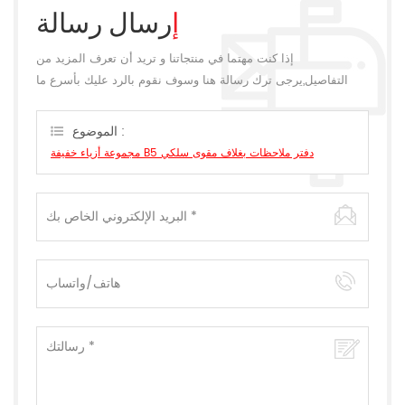
إرسال رسالة
إذا كنت مهتما في منتجاتنا و تريد أن تعرف المزيد من
التفاصيل,يرجى ترك رسالة هنا وسوف نقوم بالرد عليك بأسرع ما
يمكن.
الموضوع :
مجموعة أزياء خفيفة B5 دفتر ملاحظات بغلاف مقوى سلكي