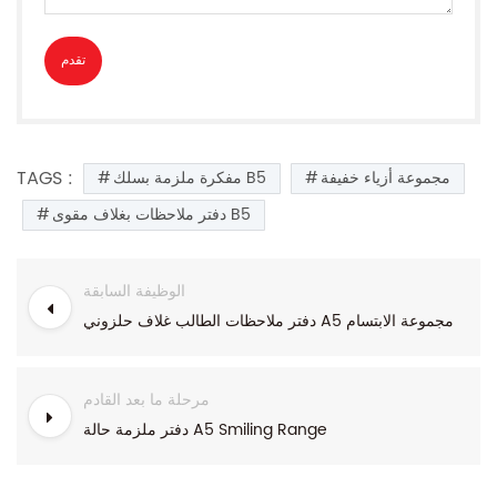
TAGS :
مجموعة أزياء خفيفة
مفكرة ملزمة بسلك B5
دفتر ملاحظات بغلاف مقوى B5
الوظيفة السابقة
دفتر ملاحظات الطالب غلاف حلزوني A5 مجموعة الابتسام
مرحلة ما بعد القادم
دفتر ملزمة حالة A5 Smiling Range