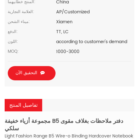
China
المنتج خطابيهما:
AP/Customized
العلامة التجارية:
Xiamen
ميناء الشحن:
TT, LC
الدفع:
according to customer's demand
اللون:
1000-3000
MOQ:
التحقيق الآن
تفاصيل المنتج
مجموعة أزياء خفيفة B5 دفتر ملاحظات بغلاف مقوى
سلكي
Light Fashion Range B5 Wire-o Binding Hardcover Notebook