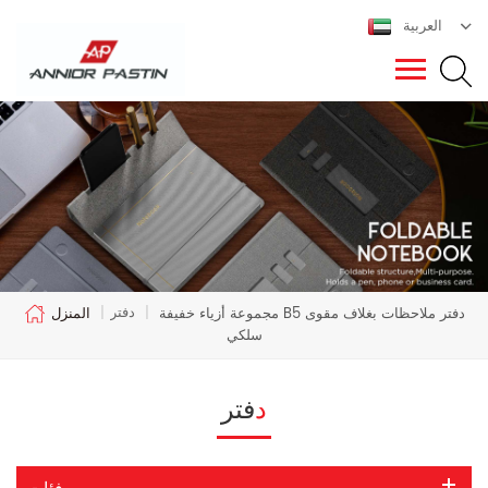
العربية
دفتر
مجموعة أزياء خفيفة B5 دفتر ملاحظات بغلاف مقوى
|
|
المنزل
سلكي
دفتر
فئات