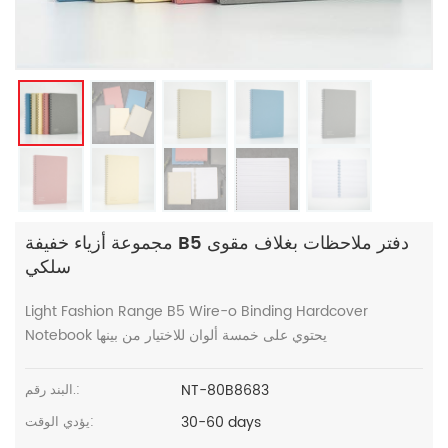
مجموعة أزياء خفيفة B5 دفتر ملاحظات بغلاف مقوى
سلكي
Light Fashion Range B5 Wire-o Binding Hardcover
Notebook يحتوي على خمسة ألوان للاختيار من بينها
NT-80B8683
البند رقم.:
30-60 days
يؤدي الوقت: