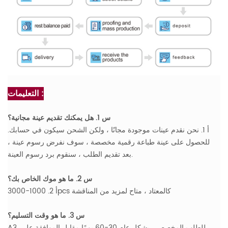
التعليمات :
س 1. هل يمكنك تقديم عينة مجانية؟
أ 1. نحن نقدم عينات موجودة مجانًا ، ولكن الشحن سيكون في حسابك.
للحصول على عينة طباعة رقمية مخصصة ، سوف نفرض رسوم عينة ،
بعد تقديم الطلب ، سنقوم برد رسوم العينة.
س 2. ما هو موك الخاص بك؟
أ 2. 1000-3000pcs كالمعتاد ، متاح لمزيد من المناقشة
س 3. ما هو وقت التسليم؟
A3. للطلب المخصص ، بشكل عام 30-60 يومًا مقابل الموافقة على