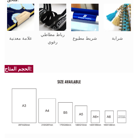
رباط مطاطي
شرابة
شريط مطبوع
علامة معدنية
رغوي
الحجم المتاح: