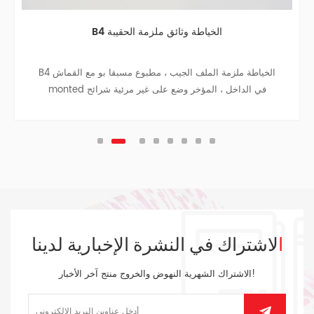
B4 الخياطة وثائق ملزمة الحقيبة
B4 الخياطة ملزمة الملف الجيب ، مطبوع مسبقا بو مع القماش
monted في الداخل ، المؤخر وضع على غير مرئية شرائح
المغناطيس.
الاشتراك في النشرة الإخبارية لدينا
الاشتراك الشهرية النهوض والخروج منتج آخر الأخبار!