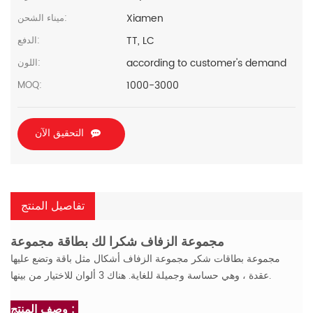
Xiamen
ميناء الشحن:
TT, LC
الدفع:
according to customer's demand
اللون:
1000-3000
MOQ:
التحقيق الآن
تفاصيل المنتج
مجموعة الزفاف شكرا لك بطاقة مجموعة
مجموعة بطاقات شكر مجموعة الزفاف أشكال مثل باقة وتضع عليها
عقدة ، وهي حساسة وجميلة للغاية. هناك 3 ألوان للاختيار من بينها.
وصف المنتج :