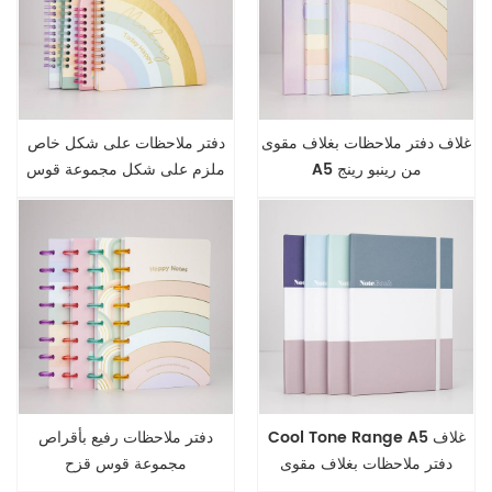
غلاف دفتر ملاحظات بغلاف مقوى
دفتر ملاحظات على شكل خاص
A5 من رينبو رينج
ملزم على شكل مجموعة قوس
قزح
Cool Tone Range A5 غلاف
دفتر ملاحظات رفيع بأقراص
دفتر ملاحظات بغلاف مقوى
مجموعة قوس قزح