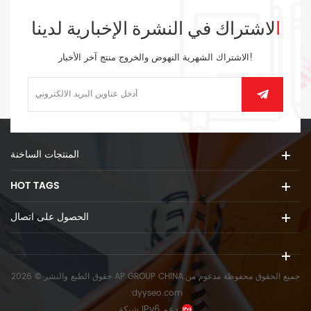
الاشتراك في النشرة الإخبارية لدينا
الاشتراك الشهرية النهوض والخروج منتج آخر الأخبار!
المنتجات الساخنة
HOT TAGS
الحصول على اتصال
حقوق الطبع والنشر © 2026 AP GROUP CHINA.جميع الحقوق محفوظة
مدعوم من
:
dyyseo.com
شبكة IPv6 دعم