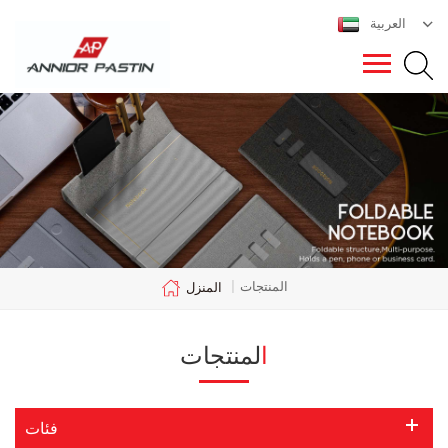
العربية
المنتجات
|
المنزل
المنتجات
فئات