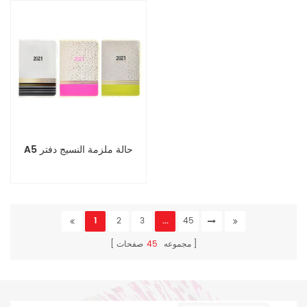
A5 حالة ملزمة النسيج دفتر
1
2
3
...
45
مجموعه
45
صفحات