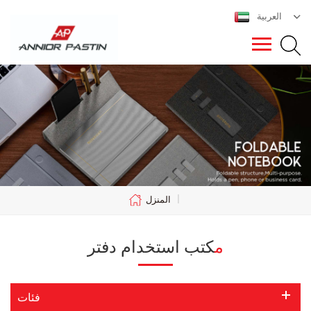
العربية
|
المنزل
مكتب استخدام دفتر
فئات