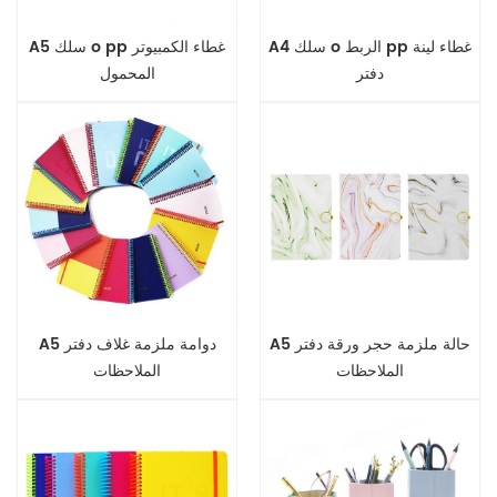
A4 سلك o الربط pp غطاء لينة
A5 سلك o pp غطاء الكمبيوتر
دفتر
المحمول
A5 حالة ملزمة حجر ورقة دفتر
A5 دوامة ملزمة غلاف دفتر
الملاحظات
الملاحظات