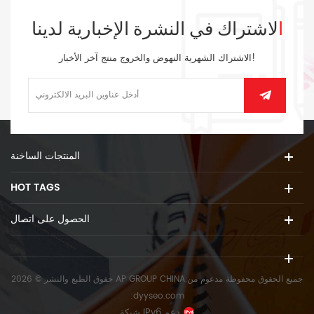
الاشتراك في النشرة الإخبارية لدينا
الاشتراك الشهرية النهوض والخروج منتج آخر الأخبار!
المنتجات الساخنة
HOT TAGS
الحصول على اتصال
حقوق الطبع والنشر © 2026 AP GROUP CHINA.جميع الحقوق محفوظة
مدعوم من
:
dyyseo.com
شبكة IPv6 دعم