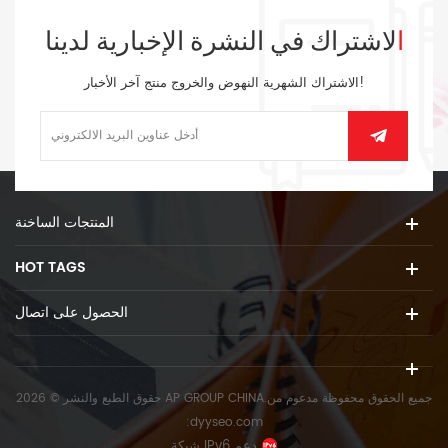
الاشتراك في النشرة الإخبارية لدينا
الاشتراك الشهرية النهوض والخروج منتج آخر الأخبار!
المنتجات الساخنة
HOT TAGS
الحصول على اتصال
حقوق الطبع والنشر © 2026 AP GROUP CHINA.جميع الحقوق محفوظة
مدعوم من
:
dyyseo.com
شبكة IPv6 دعم