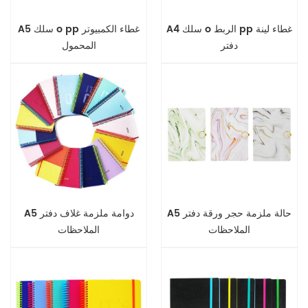
A4 سلك o الربط pp غطاء لينة
A5 سلك o pp غطاء الكمبيوتر
دفتر
المحمول
A5 حالة ملزمة حجر ورقة دفتر
A5 دوامة ملزمة غلاف دفتر
الملاحظات
الملاحظات