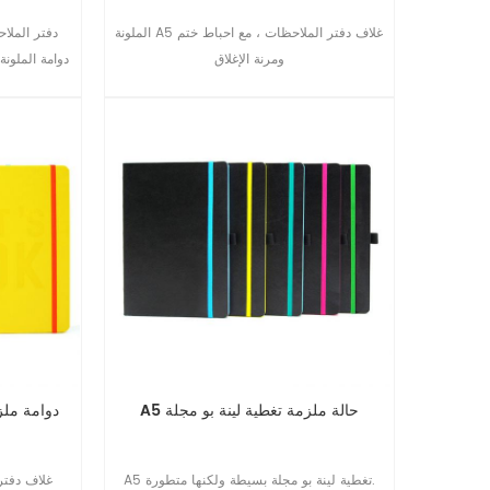
الملونة A5 غلاف دفتر الملاحظات ، مع احباط ختم
ومرنة الإغلاق
دوامة الملون
العودة إلى ال
كلية في سن المراهقة المجلات.
A5 حالة ملزمة تغطية لينة بو مجلة
A5 دوامة م
A5 تغطية لينة بو مجلة بسيطة ولكنها متطورة.