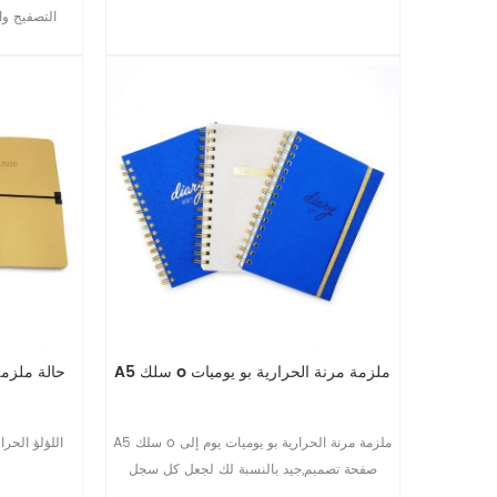
التصفيح وا
A5 سلك o ملزمة مرنة الحرارية بو يوميات
A5 حالة ملز
A5 سلك o ملزمة مرنة الحرارية بو يوميات يوم إلى
صفحة تصميم,جيد بالنسبة لك لجعل كل سجل