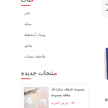
دفتر
مجلة
يوميات/مخطط
ملحق
ملاحظة منصات
منتجات جديدة
مجموعة الزفاف شكرا لك
بطاقة مجموعة
عرض المزيد