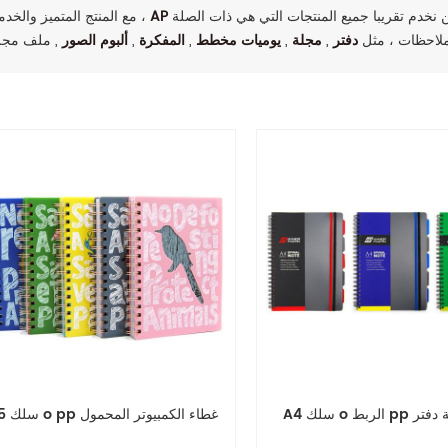
انتصارات سمعة عالية بين العملاء من جميع أنحاء العالم. نحن نخدم تقريبا جميع المنتجات التي هي ذات الصلة
AP
مع المنتج المتميز والخدمة ،
ملاحظات ، مثل
دفتر
,
مجلة
,
يوميات مخطط
,
المفكرة
,
ألبوم الصور
طاء لينة دفتر
A5 سلك o pp غطاء الكمبيوتر المحمول