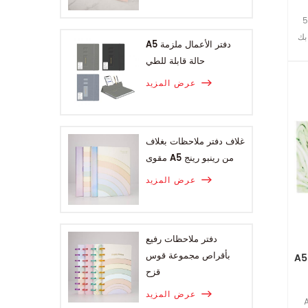
 جيب
A5 دفتر الأعمال ملزمة
حالة قابلة للطي
عرض المزيد
غلاف دفتر ملاحظات بغلاف
مقوى A5 من رينبو رينج
عرض المزيد
دفتر ملاحظات رفيع
بأقراص مجموعة قوس
قزح
عرض المزيد
جر ورقة دفتر