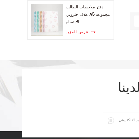
دفتر ملاحظات الطالب
غلاف حلزوني A5 مجموعة
الابتسام
عرض المزيد
دينا