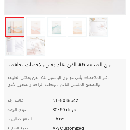
الفن يقلد دفتر ملاحظات بحافظة A5 من الطبيعة
الفن يحاكي الطبيعة A5 دفتر الملاحظات يأتي مع لون الباستيل
والتصفيح الملمس الناعم ، ويجلب الراحة والشعور الأنيق.
NT-80B8542
البند رقم.:
30-60 days
يؤدي الوقت:
China
المنتج خطابيهما:
AP/Customized
العلامة التجارية: