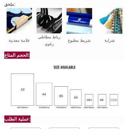
ملحق:
رباط مطاطي
شرابة
شريط مطبوع
علامة معدنية
رغوي
الحجم المتاح:
عملية الطلب: