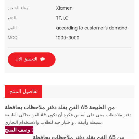
Xiamen
ميناء الشحن:
TT, LC
الدفع:
according to customer's demand
اللون:
1000-3000
MOQ:
التحقيق الآن
تفاصيل المنتج
الفن يقلد دفتر ملاحظات بحافظة A5 من الطبيعة
الفن يحاكي الطبيعة A5 دفتر ملاحظات مبني على أساس فكرة أن تكون
بسيطة وأنيقة ، واختيار جيد للطلاب والاستخدام التجاري.
وصف المنتج :
الفن يقلد دفتر ملاحظات بحافظة A5 من