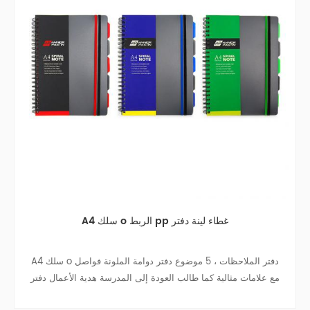
A5 دوامة ملزمة غلاف دفتر الملاحظات
الملونة A5 غلاف دفتر الملاحظات ، مع احباط ختم ومرنة الإغلاق