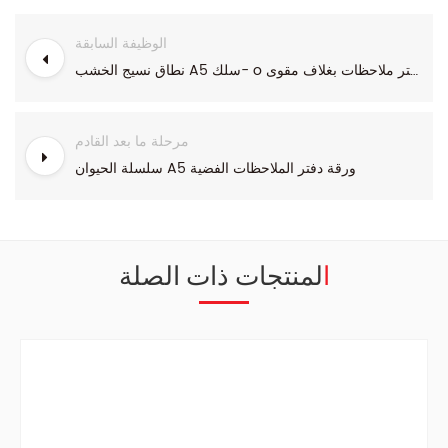
الوظيفة السابقة
نطاق نسيج الخشب A5 سلك- o ملزم دفتر ملاحظات بغلاف مقوى
مرحلة ما بعد القادم
سلسلة الحيوان A5 ورقة دفتر الملاحظات الفضية
المنتجات ذات الصلة