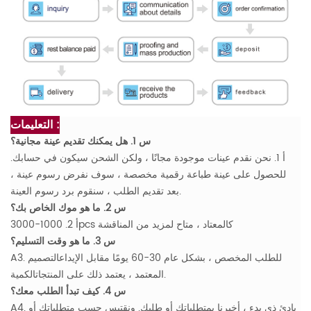
التعليمات :
س 1. هل يمكنك تقديم عينة مجانية؟
أ 1. نحن نقدم عينات موجودة مجانًا ، ولكن الشحن سيكون في حسابك.
للحصول على عينة طباعة رقمية مخصصة ، سوف نفرض رسوم عينة ،
بعد تقديم الطلب ، سنقوم برد رسوم العينة.
س 2. ما هو موك الخاص بك؟
أ 2. 1000-3000pcs كالمعتاد ، متاح لمزيد من المناقشة
س 3. ما هو وقت التسليم؟
A3. للطلب المخصص ، بشكل عام 30-60 يومًا مقابل الإيداعالتصميم
المعتمد ، يعتمد ذلك على المنتجاتالكمية.
س 4. كيف تبدأ الطلب معك؟
A4. بادئ ذي بدء ، أخبرنا بمتطلباتك أو طلبك. ونقتبس حسب متطلباتك أو