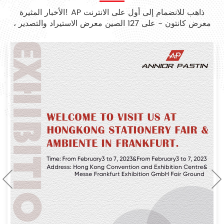
الأخبار المثيرة! AP ذاهب للانضمام إلى أول على الانترنت
معرض كانتون - على 127 الصين معرض الاستيراد والتصدير ،
تحقق هنا لمزيد من التفاصيل