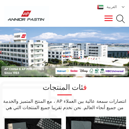
العربية
فئات المنتجات
مع المنتج المتميز والخدمة ، AP انتصارات سمعة عالية بين العملاء
من جميع أنحاء العالم. نحن نخدم تقريبا جميع المنتجات التي هي
ذات الصلة إلى ورقة دفتر الملاحظات ، مثل دفتر , مجلة , يوميات
مخطط , المفكرة , ألبوم الصور , ملف مجلد etc