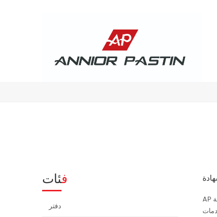
فئات
AP مرت مراجعة FSC,AP الحديقة الصناعية تفخر على جائزة أفضل مصنع القرطاسية موقع المعرض الرئيسية الطباعة شركة صناعية في مقاطعة
دفتر