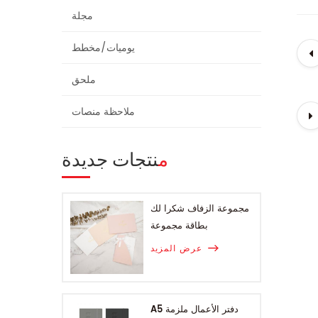
مجلة
يوميات/مخطط
ملحق
ملاحظة منصات
منتجات جديدة
مجموعة الزفاف شكرا لك
بطاقة مجموعة
عرض المزيد
A5 دفتر الأعمال ملزمة