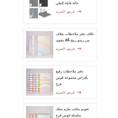
حالة قابلة للطي
عرض المزيد
غلاف دفتر ملاحظات بغلاف
مقوى A5 من رينبو رينج
عرض المزيد
دفتر ملاحظات رفيع
بأقراص مجموعة قوس
قزح
عرض المزيد
تقويم مكتب ملزم سلك
سلسلة قوس قزح