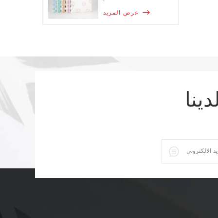
عرض المزيد
دينا