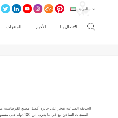
العربية
الاتصال بنا
الأخبار
المنتجات
الدين-نظام الآراء والمعتقدات على نوعية ممتازة والخدمات ، AP المنتجات الساخن بيع في ما يقرب من 100 دولة على مستوى العالم.