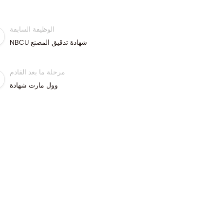
الوظيفة السابقة
NBCU شهادة تدقيق المصنع
مرحلة ما بعد القادم
وول مارت شهادة