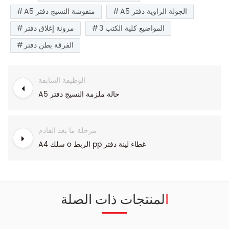
A5 الجولة الزاوية دفتر
A5 منقوشة النسيج دفتر
3 المواضيع كلية الكتب
مرونة إغلاق دفتر
الفرقة بطن دفتر
الوظيفة السابقة
A5 حالة ملزمة النسيج دفتر
مرحلة ما بعد القادم
A4 سلك o الربط pp غطاء لينة دفتر
المنتجات ذات الصلة