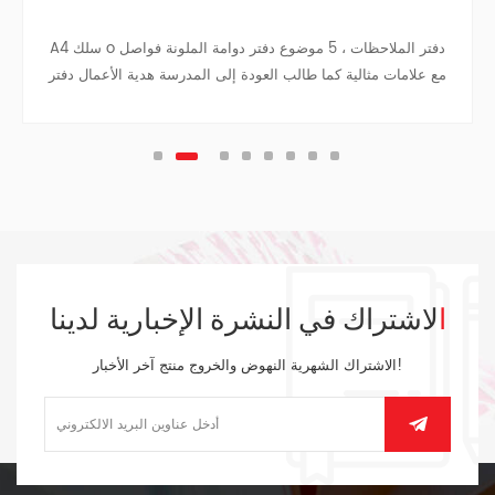
A4 سلك o دفتر الملاحظات ، 5 موضوع دفتر دوامة الملونة فواصل
مع علامات مثالية كما طالب العودة إلى المدرسة هدية الأعمال دفتر
دفتر السفر كلية في سن المراهقة المجلات.
الاشتراك في النشرة الإخبارية لدينا
الاشتراك الشهرية النهوض والخروج منتج آخر الأخبار!