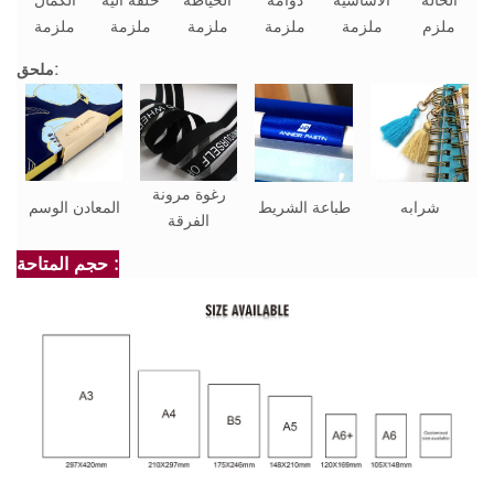
الحالة
الأساسية
دوامة
الخياطة
حلقة آلية
الكمال
ملزم
ملزمة
ملزمة
ملزمة
ملزمة
ملزمة
ملحق:
رغوة مرونة
شرابه
طباعة الشريط
المعادن الوسم
الفرقة
حجم المتاحة :