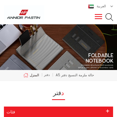
العربية
دفتر
A5 حالة ملزمة النسيج دفتر
|
|
المنزل
دفتر
فئات