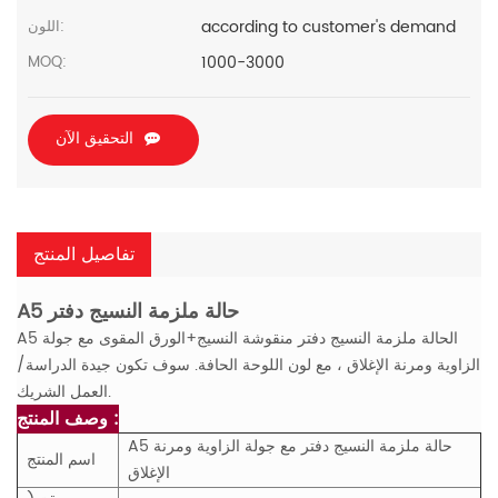
according to customer's demand
اللون:
1000-3000
MOQ:
التحقيق الآن
تفاصيل المنتج
A5 حالة ملزمة النسيج دفتر
الحالة ملزمة النسيج
دفتر منقوشة النسيج+الورق المقوى مع جولة
A5
الزاوية ومرنة الإغلاق ، مع لون اللوحة الحافة. سوف تكون جيدة الدراسة/
العمل الشريك.
وصف المنتج :
A5 حالة ملزمة النسيج دفتر مع جولة الزاوية ومرنة
اسم المنتج
الإغلاق