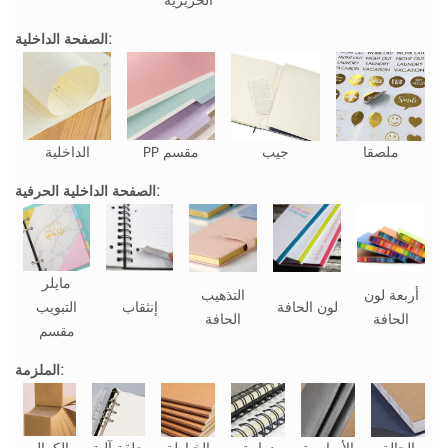
الحريرية
الصفحة الداخلية:
ملصقا
جيب
PP مقسم
الداخلية
الصفحة الداخلية الحرفية:
مايلر
أربعة لون
التذهيب
لون الحافة
إنثقاب
التبويب
الحافة
الحافة
مقسم
الملزمة: