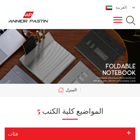
العربية
|
المنزل
5 المواضيع كلية الكتب
فئات