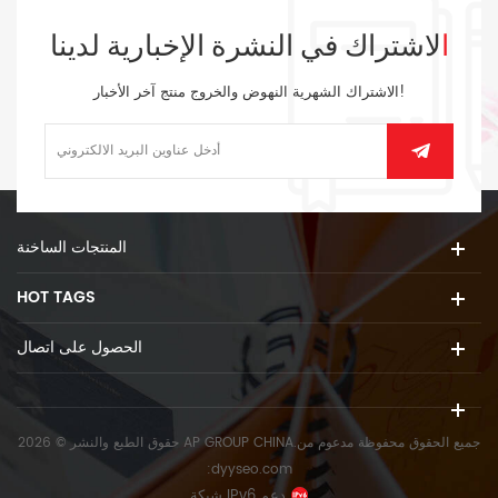
الاشتراك في النشرة الإخبارية لدينا
الاشتراك الشهرية النهوض والخروج منتج آخر الأخبار!
المنتجات الساخنة
HOT TAGS
الحصول على اتصال
حقوق الطبع والنشر © 2026 AP GROUP CHINA.جميع الحقوق محفوظة
مدعوم من
:
dyyseo.com
شبكة IPv6 دعم