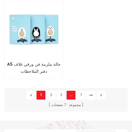
A5 حالة ملزمة فن ورقي غلاف
دفتر الملاحظات
1
2
3
...
7
مجموعه
7
صفحات