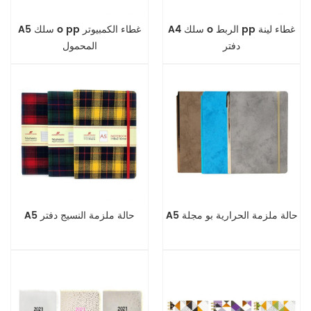
A4 سلك o الربط pp غطاء لينة
A5 سلك o pp غطاء الكمبيوتر
دفتر
المحمول
A5 حالة ملزمة الحرارية بو مجلة
A5 حالة ملزمة النسيج دفتر