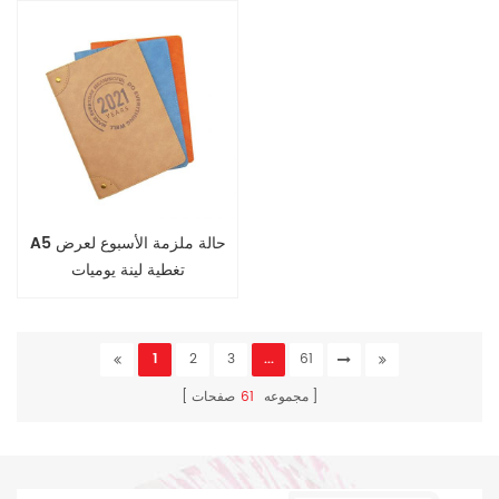
A5 حالة ملزمة الأسبوع لعرض
تغطية لينة يوميات
1
2
3
...
61
مجموعه
61
صفحات