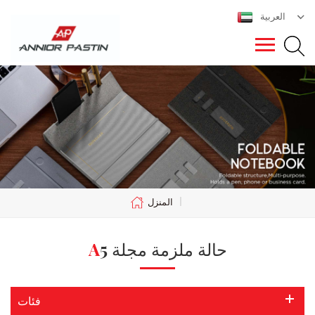
العربية
|
المنزل
A5 حالة ملزمة مجلة
فئات