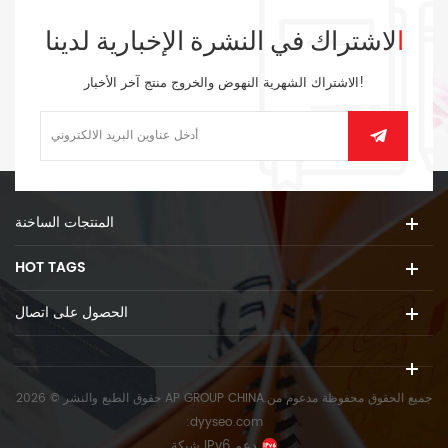
الاشتراك في النشرة الإخبارية لدينا
الاشتراك الشهرية النهوض والخروج منتج آخر الأخبار!
المنتجات الساخنة
HOT TAGS
الحصول على اتصال
حقوق الطبع والنشر © 2026 AP GROUP CHINA.جميع الحقوق محفوظة
مدعوم من
:
dyyseo.com
شبكة IPv6 دعم