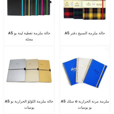
A5 حالة ملزمة النسيج دفتر
A5 حالة ملزمة تغطية لينة بو
مجلة
A5 سلك o ملزمة مرنة الحرارية
A5 حالة ملزمة اللؤلؤ الحرارية بو
بو يوميات
يوميات