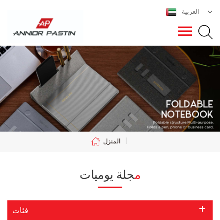
العربية
|
المنزل
مجلة يوميات
فئات