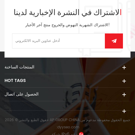
الاشتراك في النشرة الإخبارية لدينا
الاشتراك الشهرية النهوض والخروج منتج آخر الأخبار!
المنتجات الساخنة
HOT TAGS
الحصول على اتصال
حقوق الطبع والنشر © 2026 AP GROUP CHINA.جميع الحقوق محفوظة
مدعوم من
:
dyyseo.com
شبكة IPv6 دعم