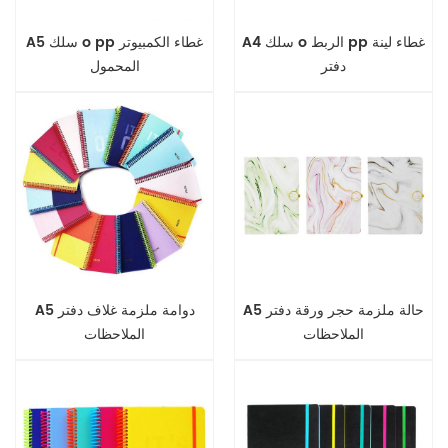
A4 سلك o الربط pp غطاء لينة
A5 سلك o pp غطاء الكمبيوتر
دفتر
المحمول
A5 حالة ملزمة حجر ورقة دفتر
A5 دوامة ملزمة غلاف دفتر
الملاحظات
الملاحظات