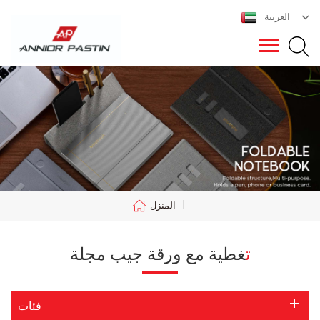
العربية
|
المنزل
تغطية مع ورقة جيب مجلة
فئات