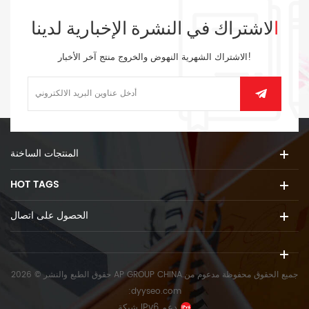
الاشتراك في النشرة الإخبارية لدينا
الاشتراك الشهرية النهوض والخروج منتج آخر الأخبار!
المنتجات الساخنة
HOT TAGS
الحصول على اتصال
حقوق الطبع والنشر © 2026 AP GROUP CHINA.جميع الحقوق محفوظة
مدعوم من
:
dyyseo.com
شبكة IPv6 دعم