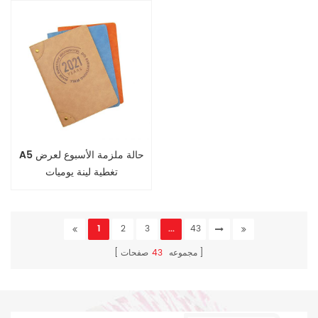
A5 حالة ملزمة الأسبوع لعرض
تغطية لينة يوميات
1
2
3
...
43
مجموعه
43
صفحات