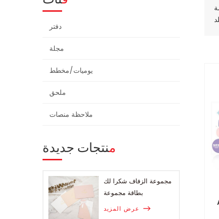
دفتر
مجلة
يوميات/مخطط
ملحق
ملاحظة منصات
منتجات جديدة
مجموعة الزفاف شكرا لك
بطاقة مجموعة
لصلب
عرض المزيد