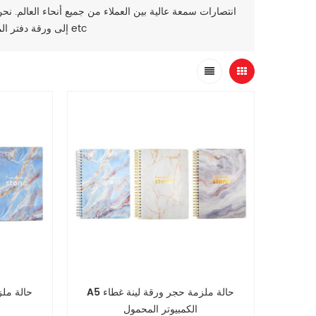
, ملف مجلد etc
إلى ورقة دفتر ال
A5 حالة ملزمة حجر ورقة لينة غطاء
الكمبيوتر المحمول