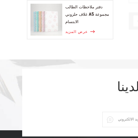
دفتر ملاحظات الطالب
غلاف حلزوني A5 مجموعة
الابتسام
عرض المزيد
دينا