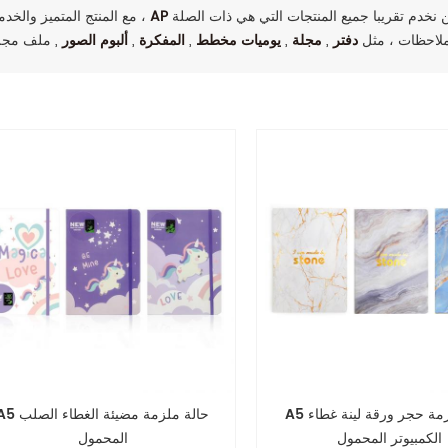
انتصارات سمعة عالية بين العملاء من جميع أنحاء العالم. نحن نخدم تقريبا جميع المنتجات التي هي ذات الصلة
AP
مع المنتج المتميز والخدمة ،
ملاحظات ، مثل
دفتر
,
مجلة
,
يوميات مخطط
,
المفكرة
,
ألبوم الصور
A5 حالة ملزمة حجر ورقة لينة غطاء
A5 حالة ملزمة مضيئة الغطاء ا
الكمبيوتر المحمول
المحمول