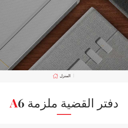
المنزل
|
A6 دفتر القضية ملزمة