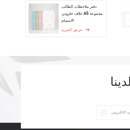
دفتر ملاحظات الطالب
غلاف حلزوني A5 مجموعة
الابتسام
عرض المزيد
دينا