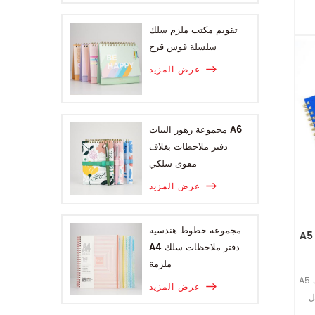
تقويم مكتب ملزم سلك
سلسلة قوس قزح
عرض المزيد
مجموعة زهور النبات A6
دفتر ملاحظات بغلاف
مقوى سلكي
عرض المزيد
مجموعة خطوط هندسية
A4 دفتر ملاحظات سلك
ملزمة
A5 سلك o ملزمة مرنة الحرارية بو يوميات يوم إلى
عرض المزيد
ل