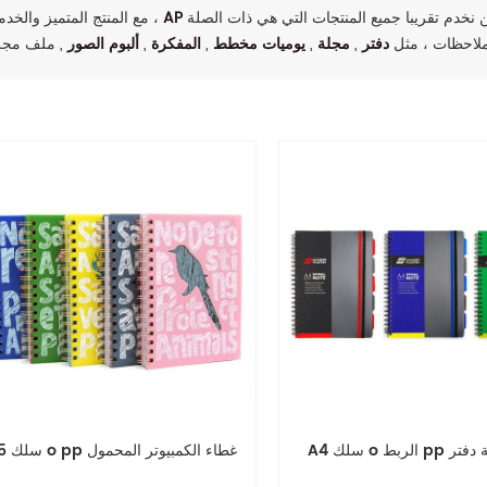
انتصارات سمعة عالية بين العملاء من جميع أنحاء العالم. نحن نخدم تقريبا جميع المنتجات التي هي ذات الصلة
AP
مع المنتج المتميز والخدمة ،
ملاحظات ، مثل
دفتر
,
مجلة
,
يوميات مخطط
,
المفكرة
,
ألبوم الصور
طاء لينة دفتر
A5 سلك o pp غطاء الكمبيوتر المحمول