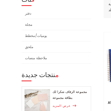
دفتر
مجلة
يوميات/مخطط
ملحق
ملاحظة منصات
منتجات جديدة
مجموعة الزفاف شكرا لك
بطاقة مجموعة
عرض المزيد