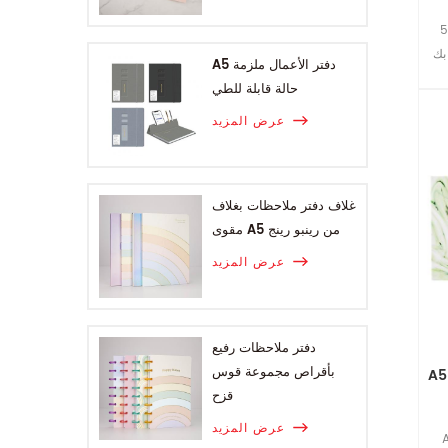
 جيب
A5 دفتر الأعمال ملزمة
حالة قابلة للطي
عرض المزيد
غلاف دفتر ملاحظات بغلاف
مقوى A5 من رينبو رينج
عرض المزيد
دفتر ملاحظات رفيع
بأقراص مجموعة قوس
قزح
عرض المزيد
جر ورقة دفتر