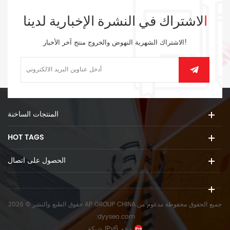
الاشتراك في النشرة الإخبارية لدينا
الاشتراك الشهرية النهوض والخروج منتج آخر الأخبار!
المنتجات الساخنة
HOT TAGS
الحصول على اتصال
حقوق الطبع والنشر © 2026 AP GROUP CHINA.جميع الحقوق محفوظة
مدعوم من
:
dyyseo.com
شبكة IPv6 دعم