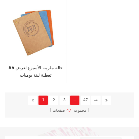
A5 حالة ملزمة الأسبوع لعرض
تغطية لينة يوميات
1
2
3
...
47
مجموعه
47
صفحات