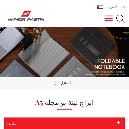
العربية
|
المنزل
A5 ابراج لينة بو مجلة
فئات