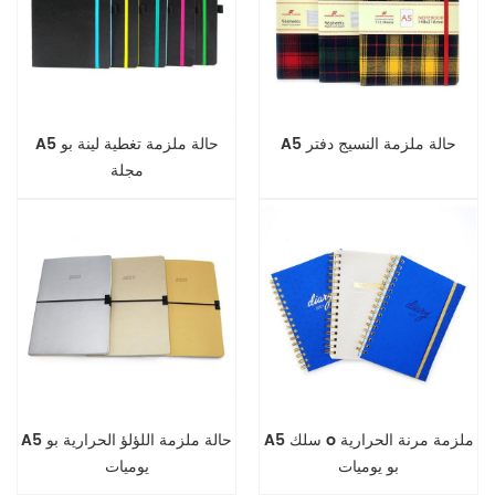
A5 حالة ملزمة النسيج دفتر
A5 حالة ملزمة تغطية لينة بو
مجلة
A5 سلك o ملزمة مرنة الحرارية
A5 حالة ملزمة اللؤلؤ الحرارية بو
بو يوميات
يوميات