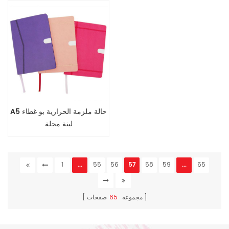
A5 حالة ملزمة الحرارية بو غطاء
لينة مجلة
1
...
55
56
57
58
59
...
65
مجموعه
65
صفحات