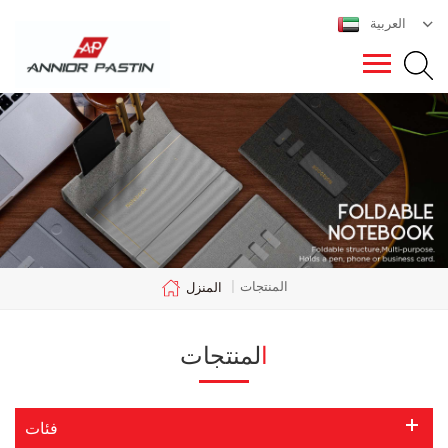
العربية
المنتجات
|
المنزل
المنتجات
فئات