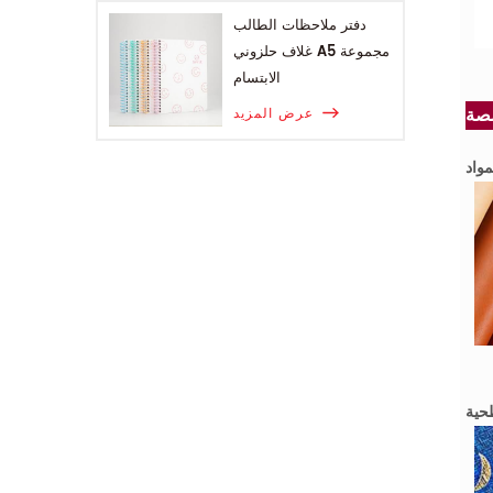
دفتر ملاحظات الطالب
غلاف حلزوني A5 مجموعة
الابتسام
عرض المزيد