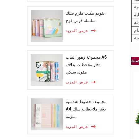
مة
تقويم مكتب ملزم سلك
ية
سلسلة قوس قزح
ام
عرض المزيد
بئة
مجموعة زهور النبات A6
دفتر ملاحظات بغلاف
مقوى سلكي
عرض المزيد
مجموعة خطوط هندسية
A4 دفتر ملاحظات سلك
ملزمة
عرض المزيد