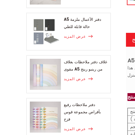
A5 دفتر الأعمال ملزمة
حالة قابلة للطي
عرض المزيد
ج
غلاف دفتر ملاحظات بغلاف
مفكرة ، والحاكم ، 2 في 1. هذا A5 دفتر يضم مع البلاستيك PP غطاء من البلاستيك الحاكم. هو مساعد جيد من أجل الدراسة في المدرسة أو في
مقوى A5 من رينبو رينج
عرض المزيد
دفتر ملاحظات رفيع
تج
بأقراص مجموعة قوس
 )
قزح
م
عرض المزيد
ية