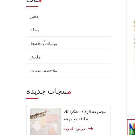
دفتر
مجلة
يوميات/مخطط
ملحق
ملاحظة منصات
منتجات جديدة
مجموعة الزفاف شكرا لك
بطاقة مجموعة
عرض المزيد