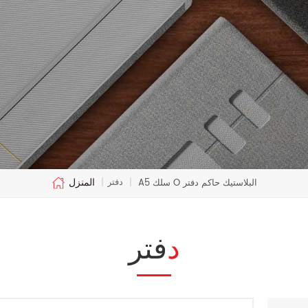
المنزل
دفتر
A5 سلك O البلاستيك حاكم دفتر
|
|
دفتر