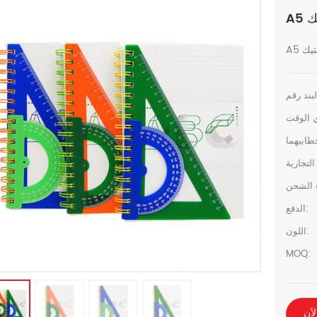
الدفع:
اللون:
MOQ:
لآن