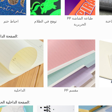
PP طباعة الشاشة
خنة
توهج في الظلام
احباط ختم
الحريرية
الصفحة الداخلية:
PP مقسم
الداخلية
الصفحة الداخلية الحرفية: