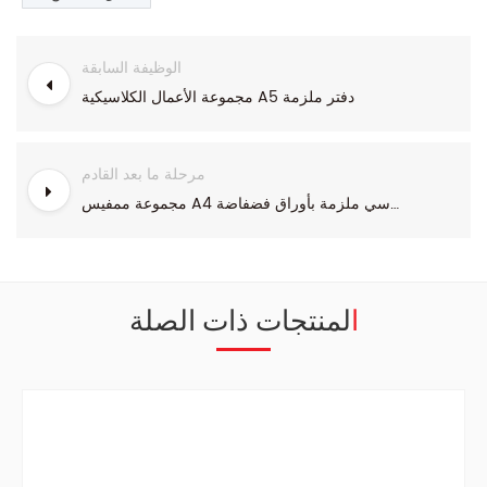
الوظيفة السابقة
مجموعة الأعمال الكلاسيكية A5 دفتر ملزمة
مرحلة ما بعد القادم
مجموعة ممفيس A4 دفتر ملاحظات مدرسي ملزمة بأوراق فضفاضة
المنتجات ذات الصلة