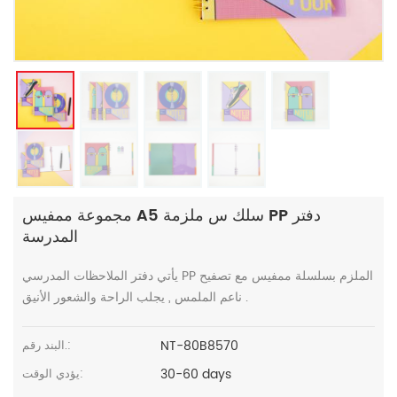
مجموعة ممفيس A5 سلك س ملزمة PP دفتر
المدرسة
يأتي دفتر الملاحظات المدرسي PP الملزم بسلسلة ممفيس مع تصفيح
ناعم الملمس , يجلب الراحة والشعور الأنيق .
NT-80B8570
البند رقم.:
30-60 days
يؤدي الوقت: