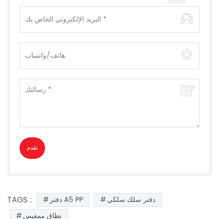
TAGS :
دفتر سلك سلكي
دفتر A5 PP
نطاق ممفيس