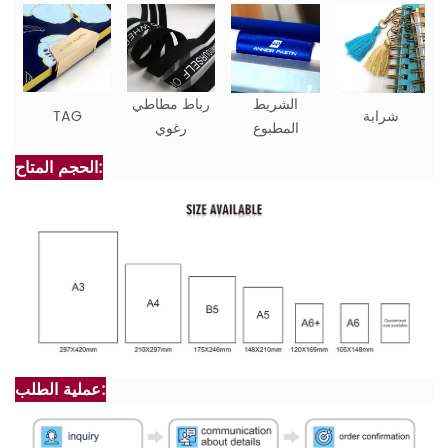
الشريط
رباط مطاطي
شرابة
TAG
المطبوع
رغوي
الحجم المتاح:
عملية الطلب: