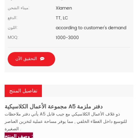
Xiamen
ميناء الشحن:
TT, LC
الدفع:
according to customer's demand
اللون:
1000-3000
MOQ:
التحقيق الآن
تفاصيل المنتج
مجموعة الأعمال الكلاسيكية A5 دفتر ملزمة
يأتي دفتر ملاحظات A5 ذو غلاف الأعمال الكلاسيكي مع جيب قابل
للتوسيع داخل الغطاء الخلفي , مما يوفر مساحة عملية لتخزين العناصر
الصغيرة .
وصف المنتج :