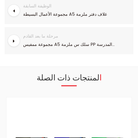
الوظيفة السابقة
مجموعة الأعمال البسيطة A5 غلاف دفتر ملزمة
مرحلة ما بعد القادم
مجموعة ممفيس A5 سلك س ملزمة PP دفتر المدرسة
المنتجات ذات الصلة