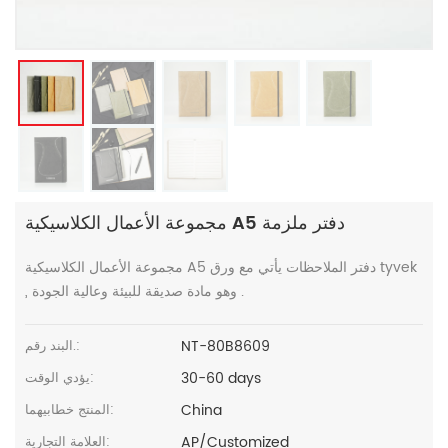
مجموعة الأعمال الكلاسيكية A5 دفتر ملزمة
مجموعة الأعمال الكلاسيكية A5 دفتر الملاحظات يأتي مع ورق tyvek
, وهو مادة صديقة للبيئة وعالية الجودة .
NT-80B8609
البند رقم.:
30-60 days
يؤدي الوقت:
China
المنتج خطابيهما:
AP/Customized
العلامة التجارية: