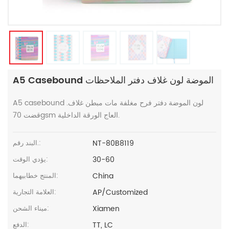
A5 Casebound الموضة لون غلاف دفتر الملاحظات
A5 casebound لون الموضة دفتر فرح مغلفة مات مبطن غلاف.
قضت 70gsm العاج الورقة الداخلية.
NT-80B8119
البند رقم.:
30-60
يؤدي الوقت:
China
المنتج خطابيهما:
AP/Customized
العلامة التجارية:
Xiamen
ميناء الشحن:
TT, LC
الدفع: