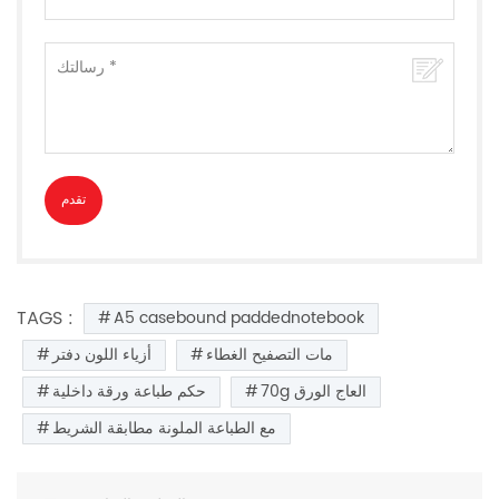
TAGS :
A5 casebound paddednotebook
مات التصفيح الغطاء
أزياء اللون دفتر
70g العاج الورق
حكم طباعة ورقة داخلية
مع الطباعة الملونة مطابقة الشريط