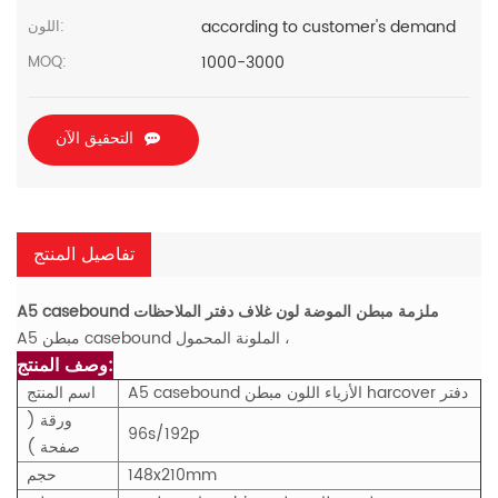
according to customer's demand
اللون:
1000-3000
MOQ:
التحقيق الآن
تفاصيل المنتج
A5 casebound ملزمة مبطن الموضة لون غلاف دفتر الملاحظات
A5 مبطن casebound الملونة المحمول ،
وصف المنتج:
A5 casebound الأزياء اللون مبطن harcover دفتر
اسم المنتج
ورقة (
96s/192p
صفحة )
148x210mm
حجم