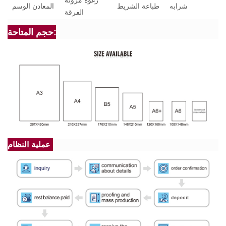
رغوة مرونة
شرابه
طباعة الشريط
المعادن الوسم
الفرقة
حجم المتاحة:
عملية النظام: