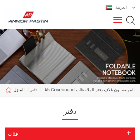
العربية
دفتر
A5 Casebound الموضة لون غلاف دفتر الملاحظات
|
|
المنزل
دفتر
فئات