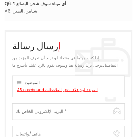
Q6. أي ميناء سوف شحن البضائع ؟
A6. شيامن, الصين
إرسال رسالة
إذا كنت مهتما في منتجاتنا و تريد أن تعرف المزيد من
التفاصيل,يرجى ترك رسالة هنا وسوف نقوم بالرد عليك بأسرع ما
يمكن.
الموضوع :
A5 casebound الموضة لون غلاف دفتر الملاحظات