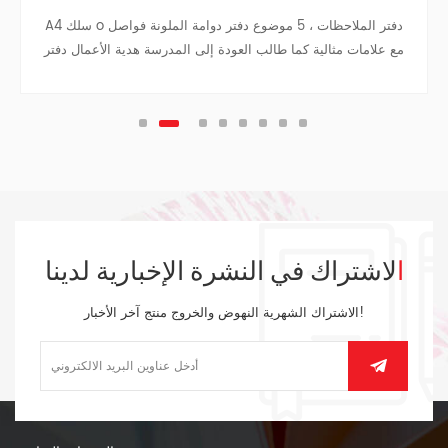
A4 سلك o دفتر الملاحظات ، 5 موضوع دفتر دوامة الملونة فواصل
مع علامات مثالية كما طالب العودة إلى المدرسة هدية الأعمال دفتر
دفتر السفر كلية في سن المراهقة المجلات.
الاشتراك في النشرة الإخبارية لدينا
الاشتراك الشهرية النهوض والخروج منتج آخر الأخبار!