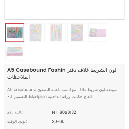
A5 Casebound Fashin لون الشريط غلاف دفتر
الملاحظات
A5 casebound الموضة لون شريط غلاف مع لمسة ناعمة التصفيح
احباط التصميم. 70gsm العاج حكمت ورقة الداخلية.
NT-80B8132
البند رقم.:
30-60
يؤدي الوقت: