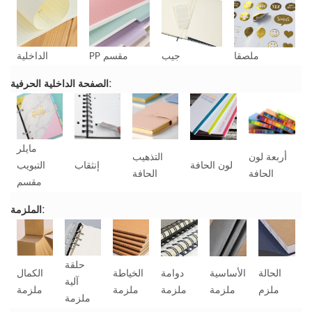
ملصقا
جيب
PP مقسم
الداخلية
الصفحة الداخلية الحرفية:
مايلر
أربعة لون
التذهيب
لون الحافة
إنثقاب
التبويب
الحافة
الحافة
مقسم
الملزمة:
حلقة
الحالة
الأساسية
دوامة
الخياطة
الكمال
آلية
ملزم
ملزمة
ملزمة
ملزمة
ملزمة
ملزمة