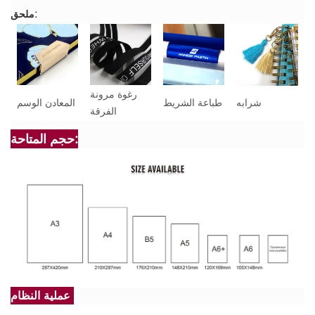
ملحق:
رغوة مرونة
شرابه
طباعة الشريط
المعادن الوسم
الفرقة
حجم المتاحة:
عملية النظام: