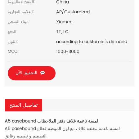
China
المنتج خطابيهما:
AP/Customized
العلامة التجارية:
Xiamen
ميناء الشحن:
TT, LC
الدفع:
according to customer's demand
اللون:
1000-3000
MOQ:
التحقيق الآن
تفاصيل المنتج
A5 casebound لمسة ناعمة غلاف دفتر الملاحظات
A5 casebound لمسة ناعمة مغلفة غلاف مع لون الموضة قطاع
التصميم و تصميم رقائق.