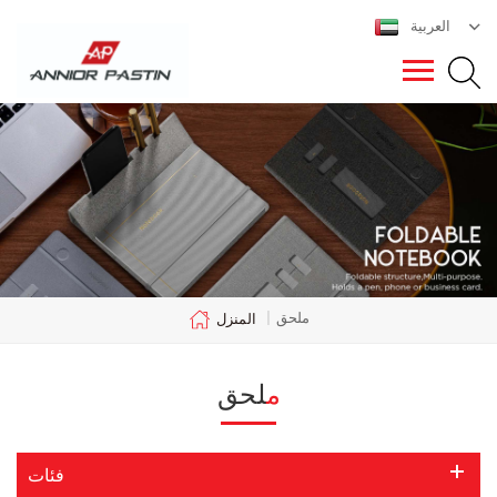
العربية
ملحق
|
المنزل
ملحق
فئات