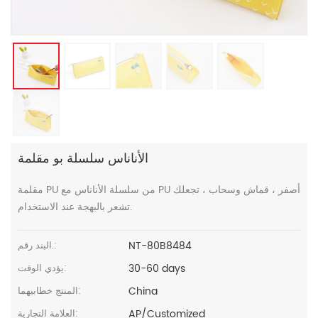
الأناناس سلسلة بو مقلمة
مقلمة PU من سلسلة الأناناس مع PU أصفر ، قماش وسحاب ، تجعلك
تشعر بالبهجة عند الاستخدام.
NT-80B8484
البند رقم.:
30-60 days
يؤدي الوقت:
China
المنتج خطابيهما:
AP/Customized
العلامة التجارية: