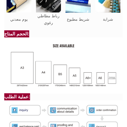
رباط مطاطي
شرابة
شريط مطبوع
يوم معدني
رغوي
الحجم المتاح:
عملية الطلب: