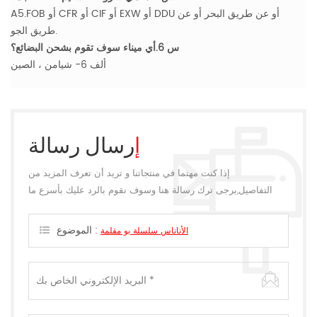
A5.FOB أو CFR أو CIF أو EXW أو DDU أو عن طريق البحر أو عن
طريق الجو.
س 6.أي ميناء سوف تقوم بشحن البضائع؟
ألف 6- شيامن ، الصين
إرسال رسالة
إذا كنت مهتما في منتجاتنا و تريد أن تعرف المزيد من
التفاصيل,يرجى ترك رسالة هنا وسوف نقوم بالرد عليك بأسرع ما
يمكن.
الموضوع :
الأناناس سلسلة بو مقلمة