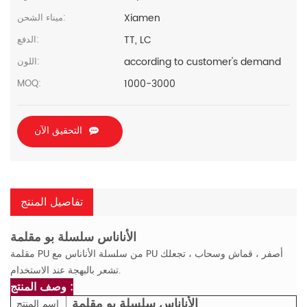
Xiamen
ميناء الشحن:
TT, LC
الدفع:
according to customer's demand
اللون:
1000-3000
MOQ:
التحقيق الآن
تفاصيل المنتج
الأناناس سلسلة بو مقلمة
مقلمة PU من سلسلة الأناناس مع PU أصفر ، قماش وسحاب ، تجعلك
تشعر بالبهجة عند الاستخدام.
وصف المنتج :
الأناناس سلسلة بو مقلمة
اسم المنتج