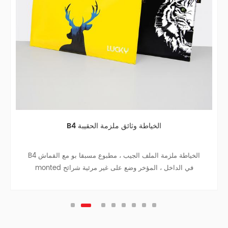
B4 الخياطة وثائق ملزمة الحقيبة
B4 الخياطة ملزمة الملف الجيب ، مطبوع مسبقا بو مع القماش
monted في الداخل ، المؤخر وضع على غير مرئية شرائح
المغناطيس.