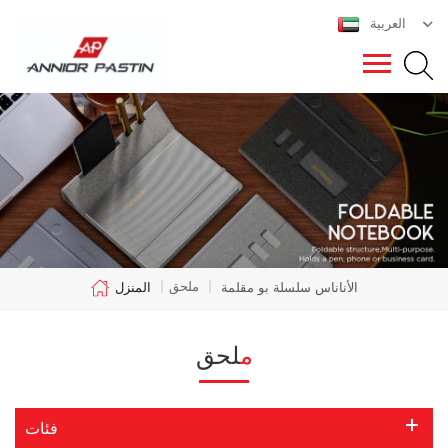
العربية
ملحق
الأناناس سلسلة بو مقلمة
|
|
المنزل
ملحق
فئات