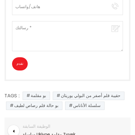
TAGS :
حقيبة قلم أصفر من البولي يوريثان
بو مقلمة
سلسلة الأناناس
بو حالة قلم رصاص لطيف
الوظيفة السابقة
سلسلة Ukiyoe مقلمة Tyvek