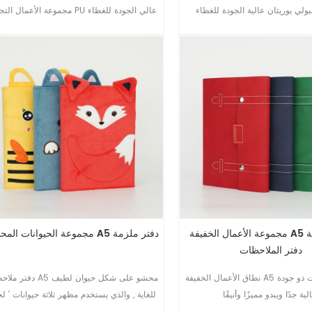
بولي يوريثان عالية الجودة للغطاء
مجموعة الأعمال التجارية PU عالي الجودة
والإغلاق ، ومناسبة لمناسبة العمل.
مجموعة الأعمال الخفيفة A5 حالة ملزمة
مجموعة الحيوانات المحنطة A5 دفتر ملزمة
دفتر الملاحظات
نطاق الأعمال الخفيفة A5 دفتر ملاحظات ذو جودة
دفتر ملاحظات A5 محشو على شكل
للغاية , والذي يستخدم مظهر ثلاثة حيوانات ' ل
هذا العنصر أكثر حيوية .