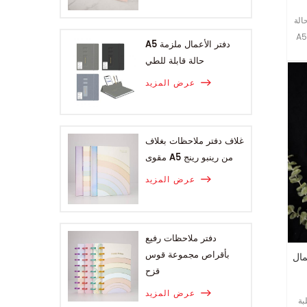
 PU
 الجودة
A5 دفتر الأعمال ملزمة
حالة قابلة للطي
عرض المزيد
غلاف دفتر ملاحظات بغلاف
مقوى A5 من رينبو رينج
عرض المزيد
دفتر ملاحظات رفيع
بأقراص مجموعة قوس
 A6
قزح
عرض المزيد
ة من