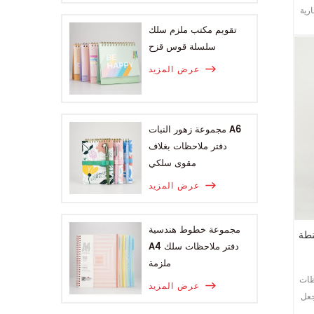
 للغطاء
تقويم مكتب ملزم سلك
سلسلة قوس قزح
عرض المزيد
مجموعة زهور النبات A6
دفتر ملاحظات بغلاف
مقوى سلكي
عرض المزيد
مجموعة خطوط هندسية
A4 دفتر ملاحظات سلك
ملزمة
 حيوان لطيف
عرض المزيد
جعل