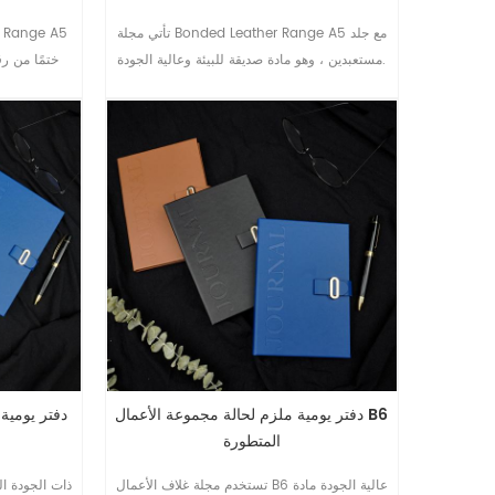
تأتي مجلة Bonded Leather Range A5 مع جلد
مستعبدين ، وهو مادة صديقة للبيئة وعالية الجودة.
ختمًا من ر
الكمبيوتر الدفتري مظهرًا راقيًا.
دفتر يومية ملزم لحالة مجموعة الأعمال B6
دفتر يومية
المتطورة
تستخدم مجلة غلاف الأعمال B6 عالية الجودة مادة