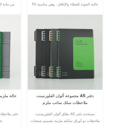
PU عالية الجودة للغطاء والإغلاق ، وهي مناسبة
من مادة ال
لمناسبة العمل.
والإغلاق ، وهي مناسبة لمناسبة العمل.
مجموعة ألوان الفلورسنت A5 دفتر
ملاحظات سلك سائب ملزم
نطاق ألوان الفلوريسنت A5 يستخدم دفتر
ملاحظات ذو أوراق سلكية ملزمة بتصميم صفحات
عالية جدًا ويبدو مميزًا وأنيقًا.
داخلية قابلة للإزالة , مما يجعل هذا العنصر أكثر