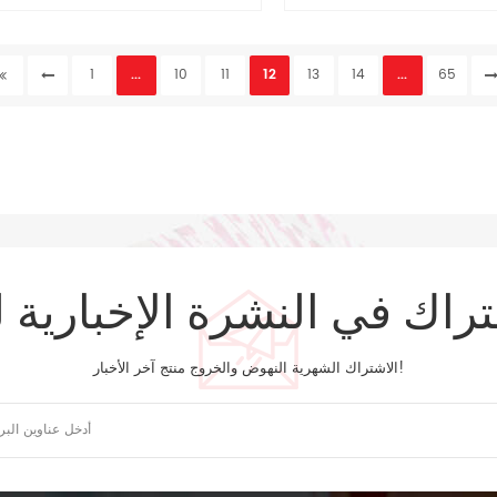
1
...
10
11
12
13
14
...
65
تراك في النشرة الإخبارية ل
الاشتراك الشهرية النهوض والخروج منتج آخر الأخبار!