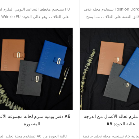
تستخدم مجلة غلاف Fashion Dark Range A5
يستخدم مخطط التجاعيد اليومي الملزم لحالة
قائق الفضة على الغلاف ، مما يمنح
A5 Wrinkle PU على الغلاف ، وهو عالي
والأزياء.
 ملزم لحالة الأعمال من الدرجة
دفتر يومية ملزم لحالة مجموعة الأعمال
A5 عالية الجودة
المتطورة
تستخدم مجلة تجليد حافظة A5 ذات الجودة العالية
تستخدم مجلة تجليد العلبة A6 عالية الجود