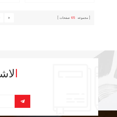
فاعلية .
مجموعه
65
صفحات
الاش