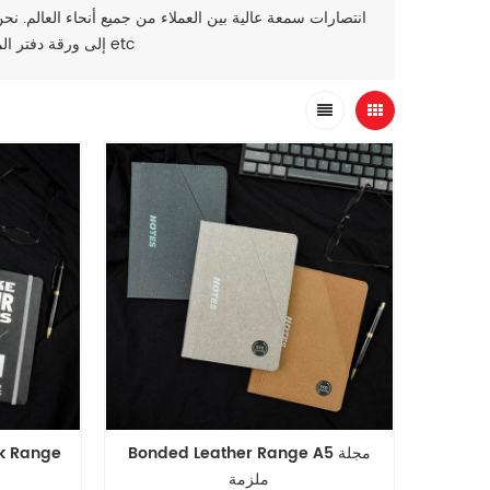
, ملف مجلد etc
إلى ورقة دفتر ال
Bonded Leather Range A5 مجلة
مجلة الأزياء المل
ملزمة