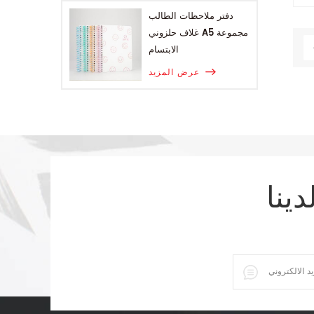
دفتر ملاحظات الطالب
غلاف حلزوني A5 مجموعة
الابتسام
عرض المزيد
دينا