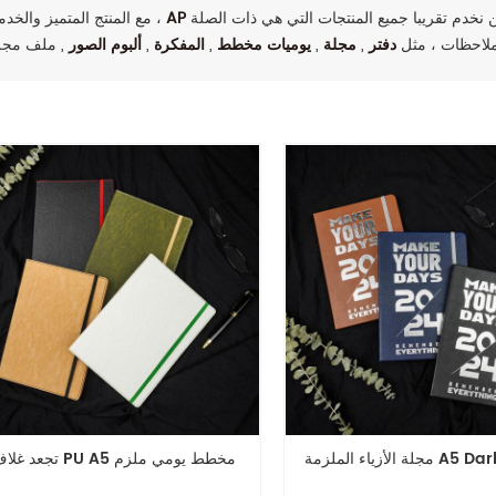
انتصارات سمعة عالية بين العملاء من جميع أنحاء العالم. نحن نخدم تقريبا جميع المنتجات التي هي ذات الصلة
AP
مع المنتج المتميز والخدمة ،
ملاحظات ، مثل
دفتر
,
مجلة
,
يوميات مخطط
,
المفكرة
,
ألبوم الصور
زمة A5 Dark Range
تجعد غلاف PU A5 مخطط يومي ملزم