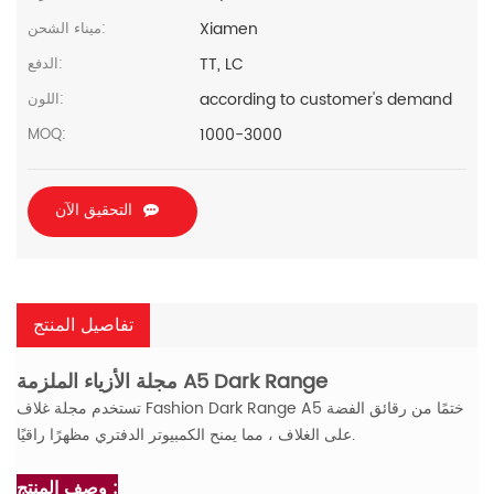
Xiamen
ميناء الشحن:
TT, LC
الدفع:
according to customer's demand
اللون:
1000-3000
MOQ:
التحقيق الآن
تفاصيل المنتج
مجلة الأزياء الملزمة A5 Dark Range
ختمًا من رقائق الفضة
تستخدم مجلة غلاف Fashion Dark Range A5
على الغلاف ، مما يمنح الكمبيوتر الدفتري مظهرًا راقيًا.
وصف المنتج :