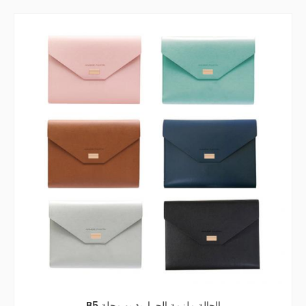
B5 الحالة ملزمة الحرارية بو مجلة