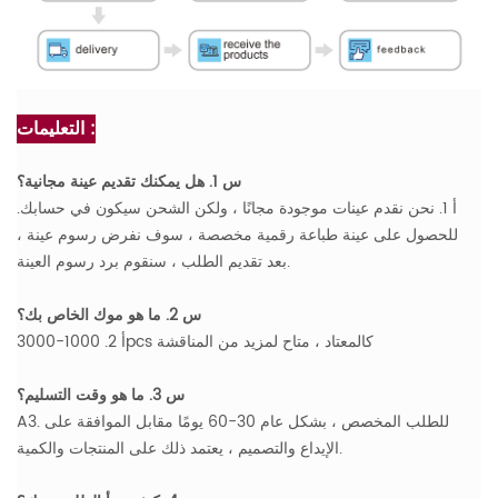
التعليمات :
س 1. هل يمكنك تقديم عينة مجانية؟
أ 1. نحن نقدم عينات موجودة مجانًا ، ولكن الشحن سيكون في حسابك.
للحصول على عينة طباعة رقمية مخصصة ، سوف نفرض رسوم عينة ،
بعد تقديم الطلب ، سنقوم برد رسوم العينة.
س 2. ما هو موك الخاص بك؟
أ 2. 1000-3000pcs كالمعتاد ، متاح لمزيد من المناقشة
س 3. ما هو وقت التسليم؟
A3. للطلب المخصص ، بشكل عام 30-60 يومًا مقابل الموافقة على
الإيداع والتصميم ، يعتمد ذلك على المنتجات والكمية.