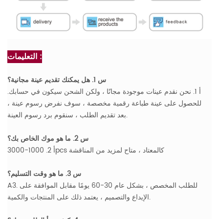
التعليمات :
س 1. هل يمكنك تقديم عينة مجانية؟
أ 1. نحن نقدم عينات موجودة مجانًا ، ولكن الشحن سيكون في حسابك.
للحصول على عينة طباعة رقمية مخصصة ، سوف نفرض رسوم عينة ،
بعد تقديم الطلب ، سنقوم برد رسوم العينة.
س 2. ما هو موك الخاص بك؟
أ 2. 1000-3000pcs كالمعتاد ، متاح لمزيد من المناقشة
س 3. ما هو وقت التسليم؟
A3. للطلب المخصص ، بشكل عام 30-60 يومًا مقابل الموافقة على
الإيداع والتصميم ، يعتمد ذلك على المنتجات والكمية.