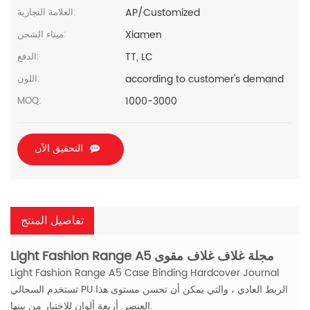
AP/Customized
العلامة التجارية:
Xiamen
ميناء الشحن:
TT, LC
الدفع:
according to customer's demand
اللون:
1000-3000
MOQ:
التحقيق الآن
تفاصيل المنتج
Light Fashion Range A5 مجلة غلاف غلاف مقوى
Light Fashion Range A5 Case Binding Hardcover Journal
تستخدم السحالي PU الربط العادي ، والتي يمكن أن تحسن مستوى هذا
العنصر. أربعة ألوان للاختيار من بينها.