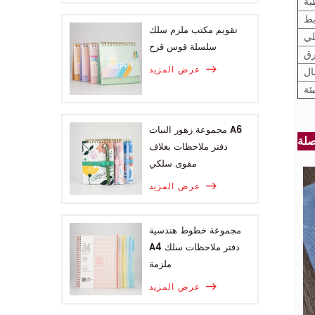
ية
بط
تقويم مكتب ملزم سلك
لي
سلسلة قوس قزح
عرض المزيد
ال
بئة
مجموعة زهور النبات A6
دفتر ملاحظات بغلاف
مقوى سلكي
عرض المزيد
مجموعة خطوط هندسية
A4 دفتر ملاحظات سلك
ملزمة
عرض المزيد