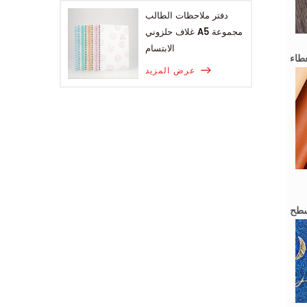
دفتر ملاحظات الطالب
غلاف حلزوني A5 مجموعة
الابتسام
عرض المزيد