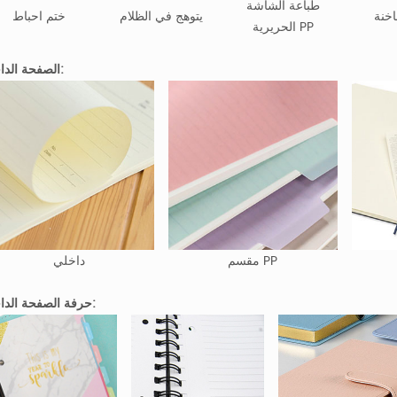
طباعة الشاشة
خنة
يتوهج في الظلام
ختم احباط
الحريرية PP
الصفحة الداخلية:
مقسم PP
داخلي
حرفة الصفحة الداخلية: