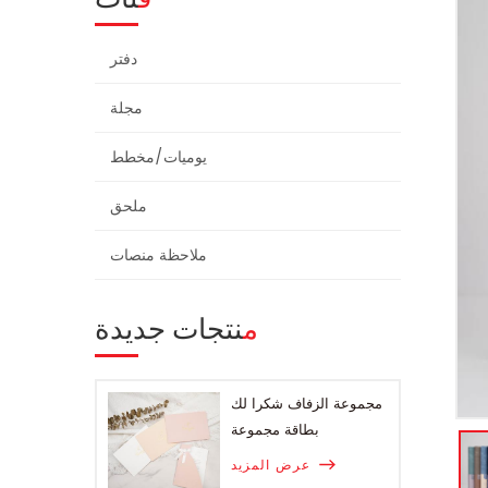
دفتر
مجلة
يوميات/مخطط
ملحق
ملاحظة منصات
منتجات جديدة
مجموعة الزفاف شكرا لك
بطاقة مجموعة
عرض المزيد