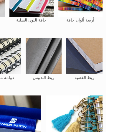
أربعة ألوان حافة
حافة اللون الصلبة
ربط القضية
ربط التدبيس
دوامة م