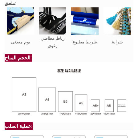
ملحق:
رباط مطاطي
شرابة
شريط مطبوع
يوم معدني
رغوي
الحجم المتاح:
عملية الطلب: