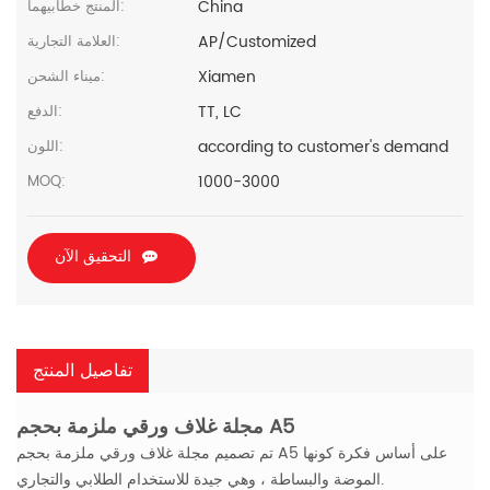
China
المنتج خطابيهما:
AP/Customized
العلامة التجارية:
Xiamen
ميناء الشحن:
TT, LC
الدفع:
according to customer's demand
اللون:
1000-3000
MOQ:
التحقيق الآن
تفاصيل المنتج
مجلة غلاف ورقي ملزمة بحجم A5
تم تصميم مجلة غلاف ورقي ملزمة بحجم A5 على أساس فكرة كونها
الموضة والبساطة ، وهي جيدة للاستخدام الطلابي والتجاري.