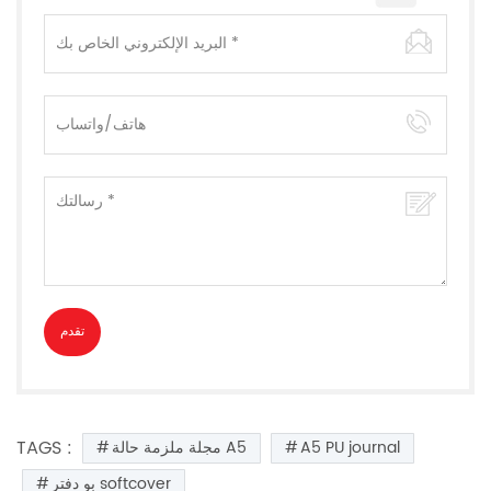
TAGS :
A5 PU journal
مجلة ملزمة حالة A5
بو دفتر softcover