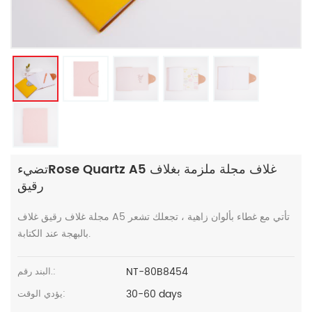
تضيءRose Quartz A5 غلاف مجلة ملزمة بغلاف
رقيق
مجلة غلاف رقيق غلاف A5 تأتي مع غطاء بألوان زاهية ، تجعلك تشعر
بالبهجة عند الكتابة.
NT-80B8454
البند رقم.:
30-60 days
يؤدي الوقت: