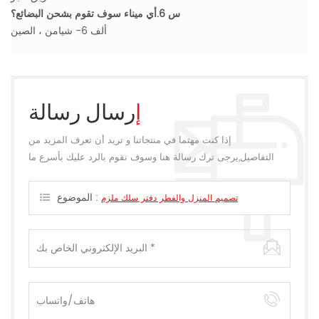
س 6.أي ميناء سوف تقوم بشحن البضائع؟
ألف 6- شيامن ، الصين
إرسال رسالة
إذا كنت مهتما في منتجاتنا و تريد أن تعرف المزيد من
التفاصيل,يرجى ترك رسالة هنا وسوف نقوم بالرد عليك بأسرع ما
يمكن.
الموضوع :
تصميم المنزل والفطر دفتر سلك ملزم