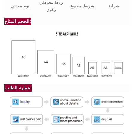
رباط مطاطي
شرابة
شريط مطبوع
يوم معدني
رغوي
الحجم المتاح:
عملية الطلب: