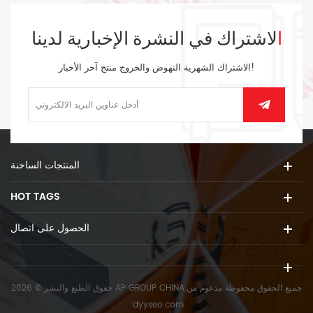
الاشتراك في النشرة الإخبارية لدينا
الاشتراك الشهرية النهوض والخروج منتج آخر الأخبار!
المنتجات الساخنة
HOT TAGS
الحصول على اتصال
حقوق الطبع والنشر © 2026 AP GROUP CHINA.جميع الحقوق محفوظة
مدعوم من
:
dyyseo.com