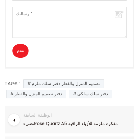
TAGS :
تصميم المنزل والفطر دفتر سلك ملزم
دفتر سلك سلكي
دفتر تصميم المنزل والفطر
الوظيفة السابقة
تضيءRose Quartz A5 مفكرة ملزمة للأزياء الراقية