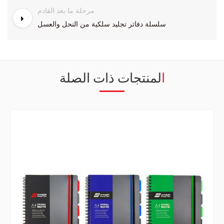
مرحلة ما بعد القادم
سلسلة دفاتر تجليد سلكية من النحل والعسل
المنتجات ذات الصلة