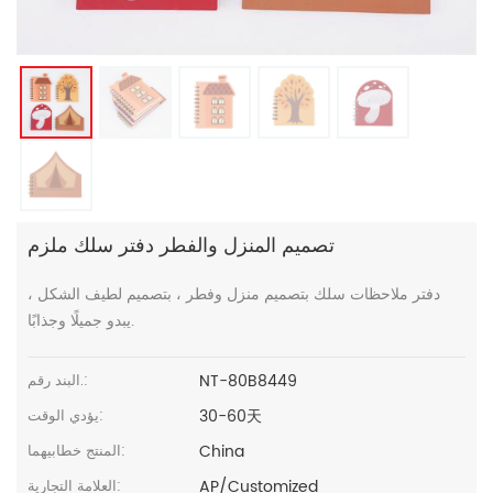
تصميم المنزل والفطر دفتر سلك ملزم
دفتر ملاحظات سلك بتصميم منزل وفطر ، بتصميم لطيف الشكل ،
يبدو جميلًا وجذابًا.
NT-80B8449
البند رقم.:
30-60天
يؤدي الوقت:
China
المنتج خطابيهما:
AP/Customized
العلامة التجارية: