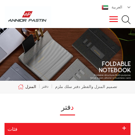
العربية
دفتر
تصميم المنزل والفطر دفتر سلك ملزم
|
|
المنزل
دفتر
فئات