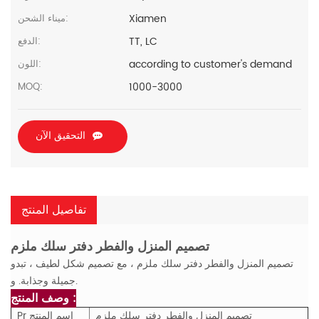
Xiamen
ميناء الشحن:
TT, LC
الدفع:
according to customer's demand
اللون:
1000-3000
MOQ:
التحقيق الآن
تفاصيل المنتج
تصميم المنزل والفطر دفتر سلك ملزم
تصميم المنزل والفطر دفتر سلك ملزم ،
مع تصميم شكل لطيف ، تبدو
و.
جميلة وجذابة.
وصف المنتج :
تصميم المنزل والفطر دفتر سلك ملزم
اسم المنتج
Pr