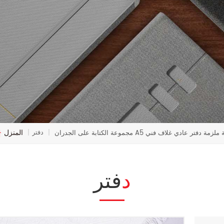
المنزل
دفتر
 الكتابة على الجدران A5 حالة ملزمة دفتر عادي غلاف فني
|
|
دفتر