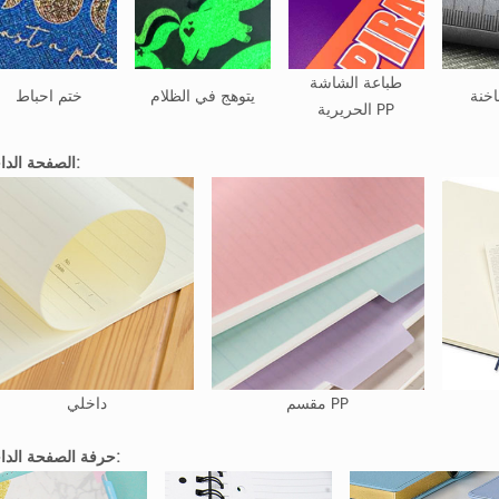
طباعة الشاشة
خنة
يتوهج في الظلام
ختم احباط
الحريرية PP
الصفحة الداخلية:
مقسم PP
داخلي
حرفة الصفحة الداخلية: