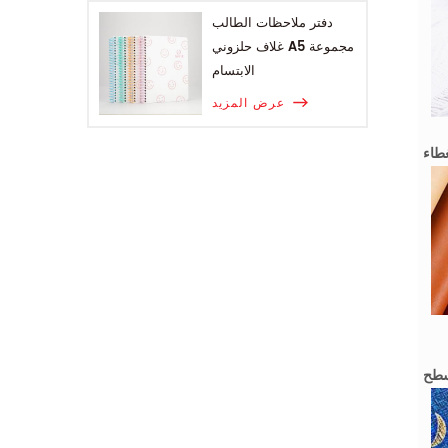
دفتر ملاحظات الطالب
غلاف حلزوني A5 مجموعة
الابتسام
عرض المزيد