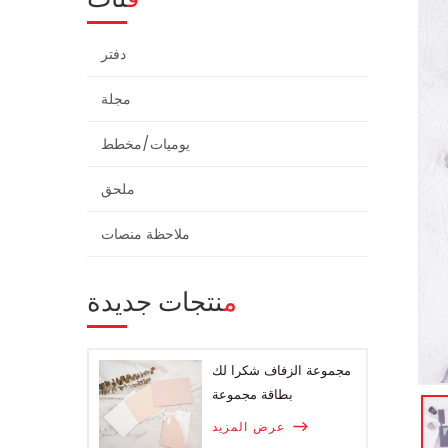
دفتر
مجلة
يوميات/مخطط
ملحق
ملاحظة منصات
منتجات جديدة
مجموعة الزفاف شكرا لك
بطاقة مجموعة
عرض المزيد