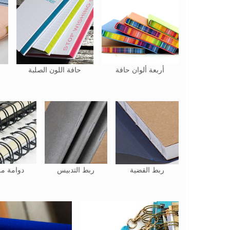
أربعة ألوان حافة
حافة اللون الصلبة
ربط القضية
ربط التدبيس
دوامة م