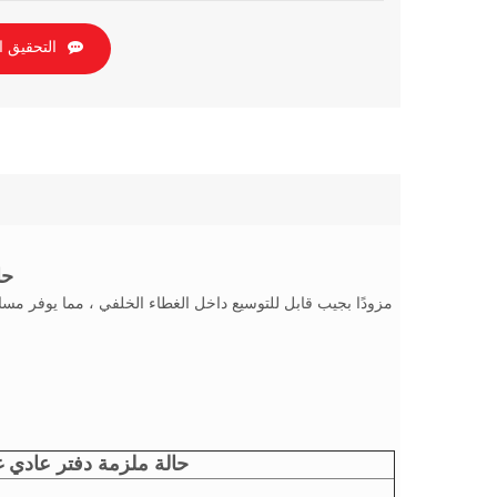
التحقيق ا
مجم
مجموعة الكتابة على الجدران A5 حالة ملزمة د