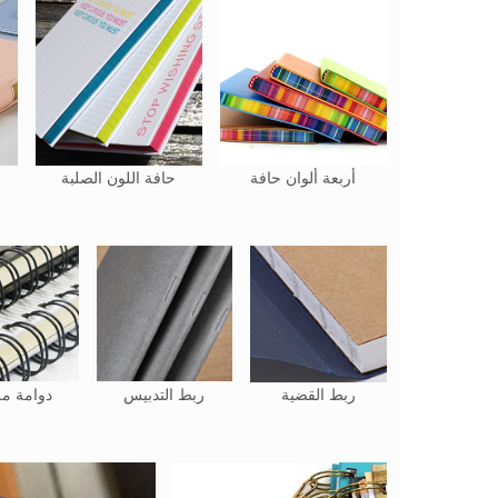
أربعة ألوان حافة
حافة اللون الصلبة
ربط القضية
ربط التدبيس
دوامة م