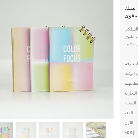
زمة دفتر
فتر ملاحظات
الضوء على الأشعة فوق البنفسجية
الدفع:
اللون:
MOQ: