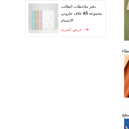
دفتر ملاحظات الطالب
غلاف حلزوني A5 مجموعة
الابتسام
عرض المزيد