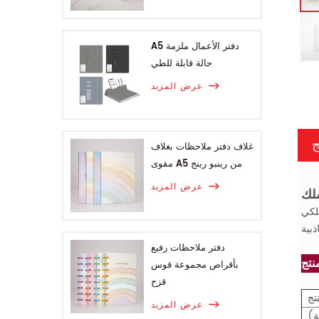
A5 دفتر الأعمال ملزمة
حالة قابلة للطي
عرض المزيد
ج
غلاف دفتر ملاحظات بغلاف
مقوى A5 من رينبو رينج
عرض المزيد
التصفيح اللامع
دفتر ملاحظات رفيع
بأقراص مجموعة قوس
قزح
تج
عرض المزيد
ة)