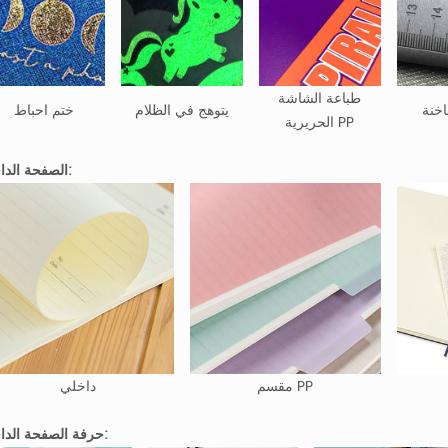
طباعة الشاشة
خنة
يتوهج في الظلام
ختم احباط
الحريرية PP
الصفحة الداخلية:
مقسم PP
داخلي
حرفة الصفحة الداخلية: