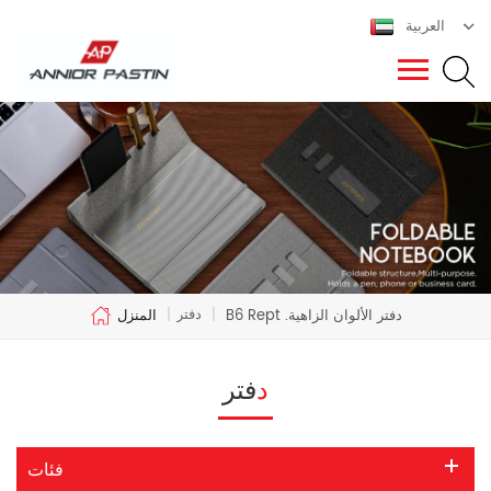
العربية
دفتر
B6 Rept .دفتر الألوان الزاهية
|
|
المنزل
دفتر
فئات