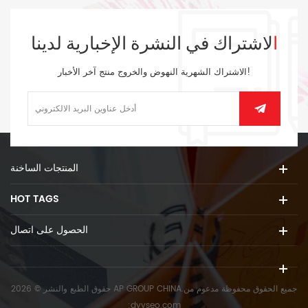
الاشتراك في النشرة الإخبارية لدينا
الاشتراك الشهرية النهوض والخروج منتج آخر الأخبار!
المنتجات الساخنة
HOT TAGS
الحصول على اتصال
حقوق الطبع والنشر © 2026 AP GROUP CHINA.جميع الحقوق محفوظة
مدعوم من
:
dyyseo.com