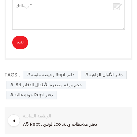
TAGS :
دفتر الألوان الزاهية
رخيصة ملونة Rept دفتر
B6 حجم ورقة مصغرة للأطفال الدفاتر
جودة عالية Rept دفتر
الوظيفة السابقة
A5 Rept . لونين Eco .دفتر ملاحظات ودية