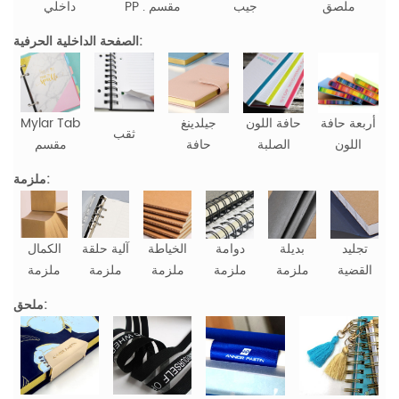
ملصق
جيب
PP . مقسم
داخلي
الصفحة الداخلية الحرفية:
أربعة حافة
حافة اللون
جيلدينغ
Mylar Tab
ثقب
اللون
الصلبة
حافة
مقسم
ملزمة:
تجليد
بديلة
دوامة
الخياطة
آلية حلقة
الكمال
القضية
ملزمة
ملزمة
ملزمة
ملزمة
ملزمة
ملحق: