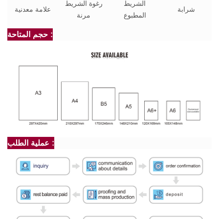
الشريط
رغوة الشريط
شرابة
علامة معدنية
المطبوع
مرنة
حجم المتاحة :
عملية الطلب :