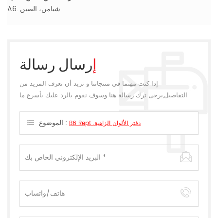
A6. شيامن، الصين
إرسال رسالة
إذا كنت مهتما في منتجاتنا و تريد أن تعرف المزيد من
التفاصيل,يرجى ترك رسالة هنا وسوف نقوم بالرد عليك بأسرع ما
يمكن.
الموضوع :
B6 Rept .دفتر الألوان الزاهية