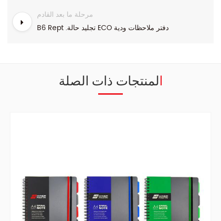
مرحلة ما بعد القادم
B6 Rept .تجليد حالة ECO دفتر ملاحظات ودية
المنتجات ذات الصلة