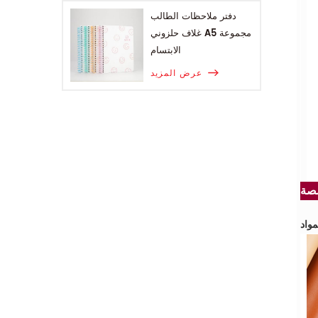
دفتر ملاحظات الطالب
غلاف حلزوني A5 مجموعة
الابتسام
عرض المزيد