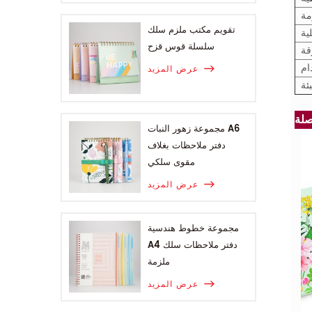
مة
تقويم مكتب ملزم سلك
ية
سلسلة قوس قزح
ام
عرض المزيد
بئة
مجموعة زهور النبات A6
دفتر ملاحظات بغلاف
مقوى سلكي
عرض المزيد
مجموعة خطوط هندسية
A4 دفتر ملاحظات سلك
ملزمة
عرض المزيد