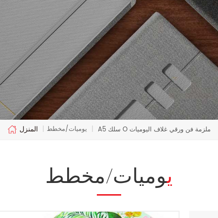
المنزل
يوميات/مخطط
A5 سلك O ملزمة فن ورقي غلاف اليوميات
|
|
يوميات/مخطط