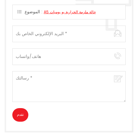
يمكن.
الموضوع :
A5 حالة ملزمة الحرارية بو يوميات