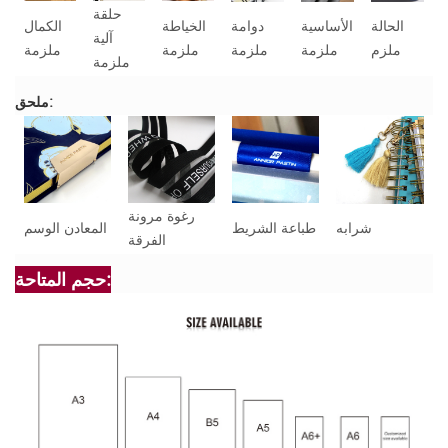
حلقة
الحالة
الأساسية
دوامة
الخياطة
الكمال
آلية
ملزم
ملزمة
ملزمة
ملزمة
ملزمة
ملزمة
ملحق:
رغوة مرونة
شرابه
طباعة الشريط
المعادن الوسم
الفرقة
حجم المتاحة: