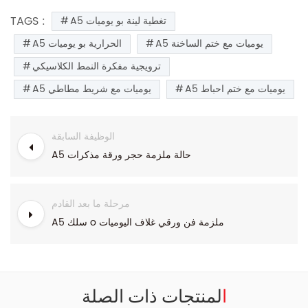
TAGS :
A5 تغطية لينة بو يوميات
A5 يوميات مع ختم الساخنة
A5 الحرارية بو يوميات
ترويجية مفكرة النمط الكلاسيكي
A5 يوميات مع ختم احباط
A5 يوميات مع شريط مطاطي
الوظيفة السابقة
A5 حالة ملزمة حجر ورقة مذكرات
مرحلة ما بعد القادم
A5 سلك o ملزمة فن ورقي غلاف اليوميات
المنتجات ذات الصلة