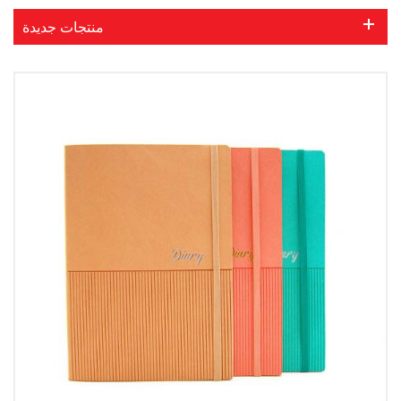
منتجات جديدة