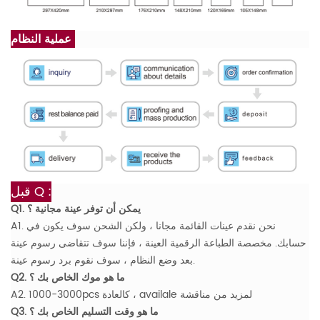
عملية النظام:
Q :
قبل
Q1. يمكن أن توفر عينة مجانية ؟
A1. نحن نقدم عينات القائمة مجانا ، ولكن الشحن سوف يكون في
حسابك. مخصصة الطباعة الرقمية العينة ، فإننا سوف تتقاضى رسوم عينة
بعد وضع النظام ، سوف نقوم برد رسوم عينة.
Q2. ما هو موك الخاص بك ؟
A2. 1000-3000pcs كالعادة ، availale لمزيد من مناقشة
Q3. ما هو وقت التسليم الخاص بك ؟