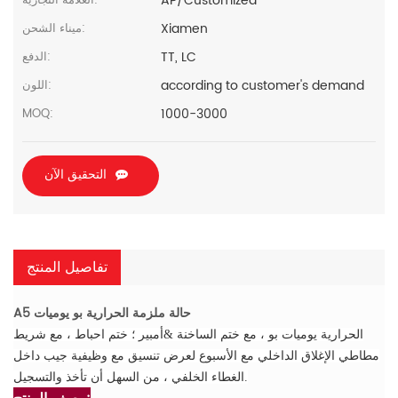
AP/Customized
العلامة التجارية:
Xiamen
ميناء الشحن:
TT, LC
الدفع:
according to customer's demand
اللون:
1000-3000
MOQ:
التحقيق الآن
تفاصيل المنتج
A5 حالة ملزمة الحرارية بو يوميات
الحرارية يوميات بو ، مع ختم الساخنة &أمبير ؛ ختم احباط ، مع شريط
مطاطي الإغلاق الداخلي مع الأسبوع لعرض تنسيق مع وظيفية جيب داخل
الغطاء الخلفي ، من السهل أن تأخذ والتسجيل.