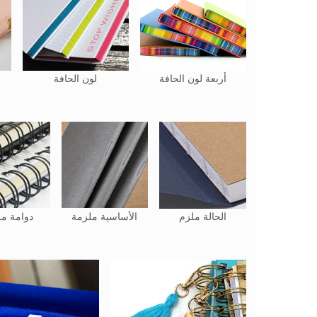
أربعة لون الحافة
لون الحافة
الحالة ملزم
الأساسية ملزمة
دوامة م