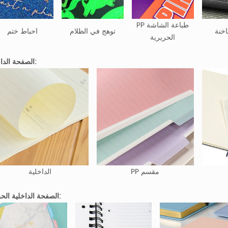
PP طباعة الشاشة
خنة
توهج في الظلام
احباط ختم
الحريرية
الصفحة الداخلية:
PP مقسم
الداخلية
الصفحة الداخلية الحرفية: