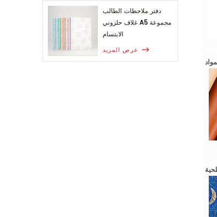
دفتر ملاحظات الطالب
غلاف حلزوني A5 مجموعة
الابتسام
عرض المزيد