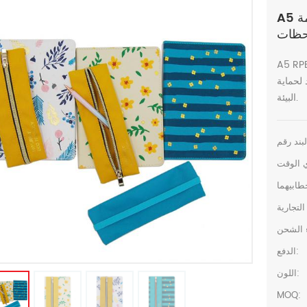
A5 حالة ملزمة RPET صديقة للبيئة غلاف دفتر
حظات
بيئة دفتر الملاحظات مع القلم الحقيبة ، الورق
 لحماية
البيئة.
الدفع:
اللون:
MOQ: