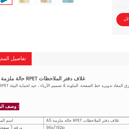
لآن
تفاصيل المنت
A5 حالة ملزمة RPET غلاف دفتر الملاحظات
وصف المنتج :
A5 حالة ملزمة RPET غلاف دفتر الملاحظات
اسم المن
96s/192p
ورقة ( صفحة