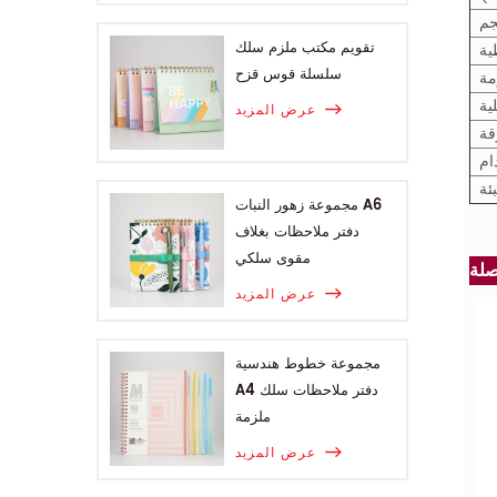
م
تقويم مكتب ملزم سلك
ية
سلسلة قوس قزح
مة
ية
عرض المزيد
ام
بئة
مجموعة زهور النبات A6
دفتر ملاحظات بغلاف
مقوى سلكي
عرض المزيد
مجموعة خطوط هندسية
A4 دفتر ملاحظات سلك
ملزمة
عرض المزيد