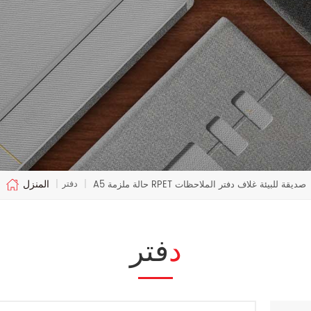
المنزل
دفتر
A5 حالة ملزمة RPET صديقة للبيئة غلاف دفتر الملاحظات
|
|
دفتر