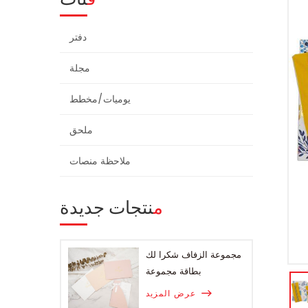
دفتر
مجلة
يوميات/مخطط
ملحق
ملاحظة منصات
منتجات جديدة
مجموعة الزفاف شكرا لك
بطاقة مجموعة
عرض المزيد