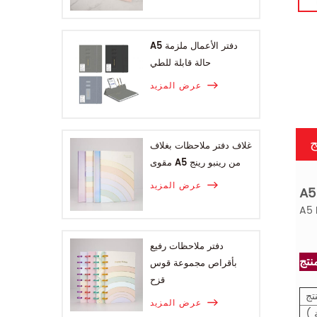
A5 دفتر الأعمال ملزمة
حالة قابلة للطي
عرض المزيد
ج
غلاف دفتر ملاحظات بغلاف
مقوى A5 من رينبو رينج
عرض المزيد
دفتر ملاحظات رفيع
بأقراص مجموعة قوس
قزح
تج
عرض المزيد
 )