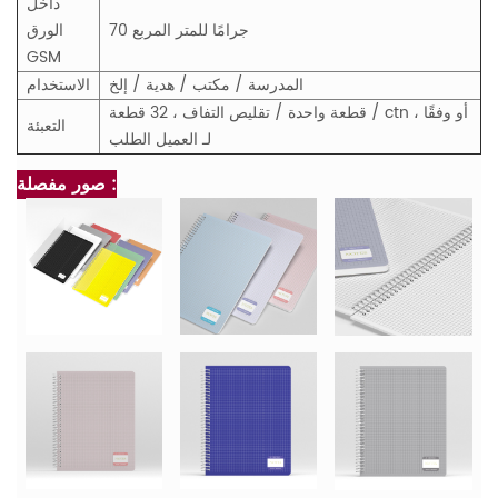
داخل
70 جرامًا للمتر المربع
الورق
GSM
المدرسة / مكتب / هدية / إلخ
الاستخدام
قطعة واحدة / تقليص التفاف ، 32 قطعة / ctn ، أو وفقًا
التعبئة
لـ العميل الطلب
صور مفصلة :