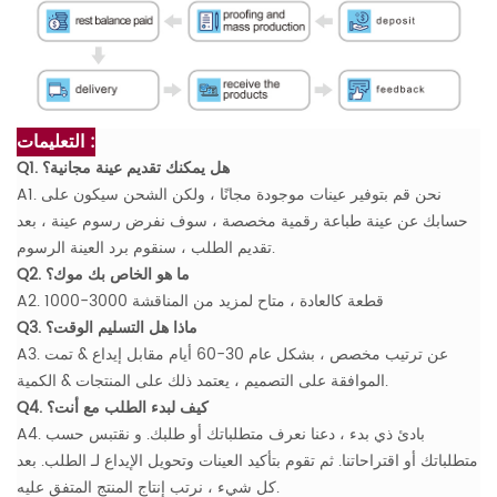
التعليمات :
Q1. هل يمكنك تقديم عينة مجانية؟
A1. نحن قم بتوفير عينات موجودة مجانًا ، ولكن الشحن سيكون على
حسابك عن عينة طباعة رقمية مخصصة ، سوف نفرض رسوم عينة ، بعد
تقديم الطلب ، سنقوم برد العينة الرسوم.
Q2. ما هو الخاص بك موك؟
A2. 1000-3000 قطعة كالعادة ، متاح لمزيد من المناقشة
Q3. ماذا هل التسليم الوقت؟
A3. عن ترتيب مخصص ، بشكل عام 30-60 أيام مقابل إيداع & تمت
الموافقة على التصميم ، يعتمد ذلك على المنتجات & الكمية.
Q4. كيف لبدء الطلب مع أنت؟
A4. بادئ ذي بدء ، دعنا نعرف متطلباتك أو طلبك. و نقتبس حسب
متطلباتك أو اقتراحاتنا. ثم تقوم بتأكيد العينات وتحويل الإيداع لـ الطلب. بعد
كل شيء ، نرتب إنتاج المنتج المتفق عليه.