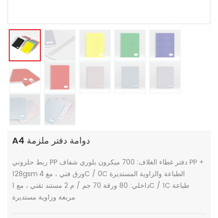
A4 دوامة دفتر ملزمة
ربط حلزوني PP دفتر غطاء الغلاف: 700 ميكرون بلوري شفاف PP +
128gsm ورق فني ، مع 4C / 0C الطباعة والزاوية المستديرة
داخلي: 80 ورقة 70 جم / م 2 مستند تقني ، مع 1C / 1C طباعة
مربعة وزاوية مستديرة