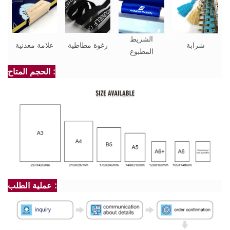
الشريط
شرابة
رغوة مطاطية
علامة معدنية
المطبوع
الحجم المتاح :
عملية الطلب :