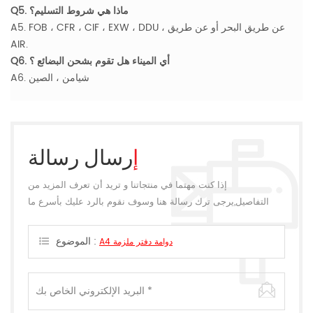
Q5. ماذا هي شروط التسليم؟
A5. FOB ، CFR ، CIF ، EXW ، DDU ، عن طريق البحر أو عن طريق
AIR.
Q6. أي الميناء هل تقوم بشحن البضائع ؟
A6. شيامن ، الصين
إرسال رسالة
إذا كنت مهتما في منتجاتنا و تريد أن تعرف المزيد من
التفاصيل,يرجى ترك رسالة هنا وسوف نقوم بالرد عليك بأسرع ما
يمكن.
الموضوع :
A4 دوامة دفتر ملزمة