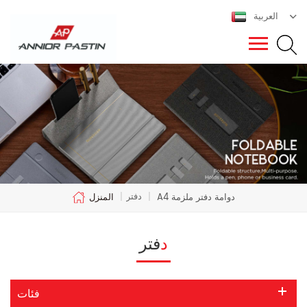
العربية
دفتر
A4 دوامة دفتر ملزمة
|
|
المنزل
دفتر
فئات