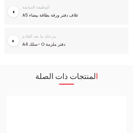
الوظيفة السابقة
A5 غلاف دفتر ورقة بطاقة بيضاء
مرحلة ما بعد القادم
A4 سلك- O دفتر ملزمة
المنتجات ذات الصلة