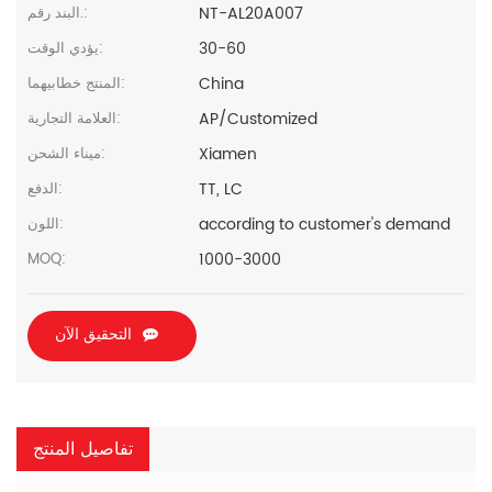
NT-AL20A007
البند رقم.:
30-60
يؤدي الوقت:
China
المنتج خطابيهما:
AP/Customized
العلامة التجارية:
Xiamen
ميناء الشحن:
TT, LC
الدفع:
according to customer's demand
اللون:
1000-3000
MOQ:
التحقيق الآن
تفاصيل المنتج