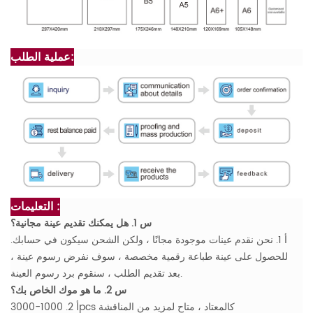
عملية الطلب:
التعليمات :
س 1. هل يمكنك تقديم عينة مجانية؟
أ 1. نحن نقدم عينات موجودة مجانًا ، ولكن الشحن سيكون في حسابك.
للحصول على عينة طباعة رقمية مخصصة ، سوف نفرض رسوم عينة ،
بعد تقديم الطلب ، سنقوم برد رسوم العينة.
س 2. ما هو موك الخاص بك؟
أ 2. 1000-3000pcs كالمعتاد ، متاح لمزيد من المناقشة