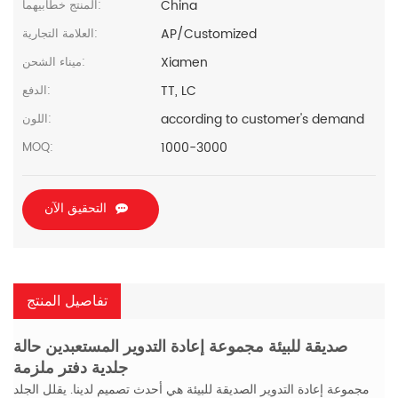
China
المنتج خطابيهما:
AP/Customized
العلامة التجارية:
Xiamen
ميناء الشحن:
TT, LC
الدفع:
according to customer's demand
اللون:
1000-3000
MOQ:
التحقيق الآن
تفاصيل المنتج
صديقة للبيئة مجموعة إعادة التدوير المستعبدين حالة
جلدية دفتر ملزمة
مجموعة إعادة التدوير الصديقة للبيئة هي أحدث تصميم لدينا. يقلل الجلد