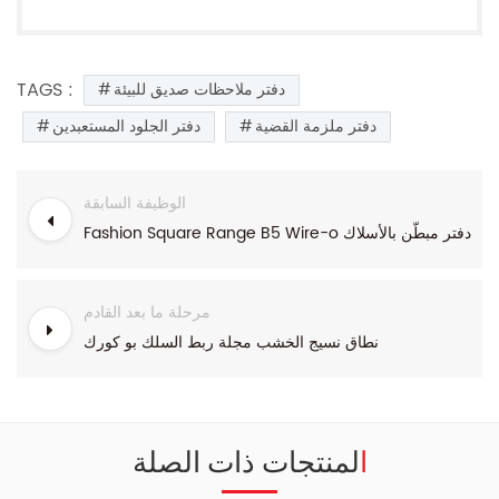
TAGS :
دفتر ملاحظات صديق للبيئة
دفتر ملزمة القضية
دفتر الجلود المستعبدين
الوظيفة السابقة
Fashion Square Range B5 Wire-o دفتر مبطّن بالأسلاك
مرحلة ما بعد القادم
نطاق نسيج الخشب مجلة ربط السلك بو كورك
المنتجات ذات الصلة