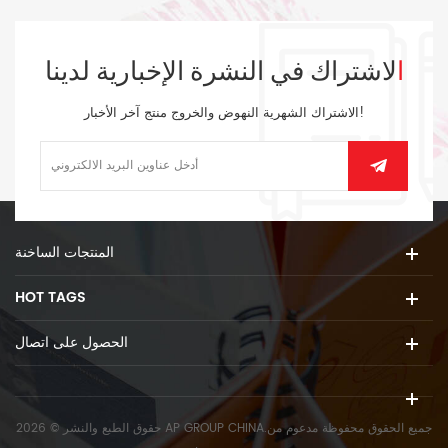
الاشتراك في النشرة الإخبارية لدينا
الاشتراك الشهرية النهوض والخروج منتج آخر الأخبار!
المنتجات الساخنة
HOT TAGS
الحصول على اتصال
حقوق الطبع والنشر © 2026 AP GROUP CHINA.جميع الحقوق محفوظة
مدعوم من