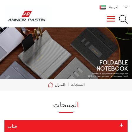
العربية
المنتجات
|
المنزل
المنتجات
فئات