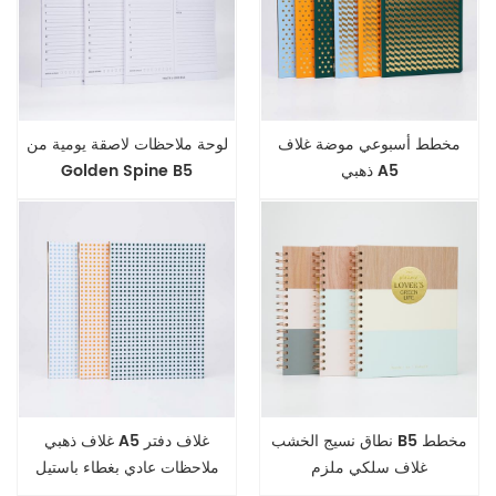
مخطط أسبوعي موضة غلاف
لوحة ملاحظات لاصقة يومية من
ذهبي A5
Golden Spine B5
نطاق نسيج الخشب B5 مخطط
غلاف ذهبي A5 غلاف دفتر
غلاف سلكي ملزم
ملاحظات عادي بغطاء باستيل