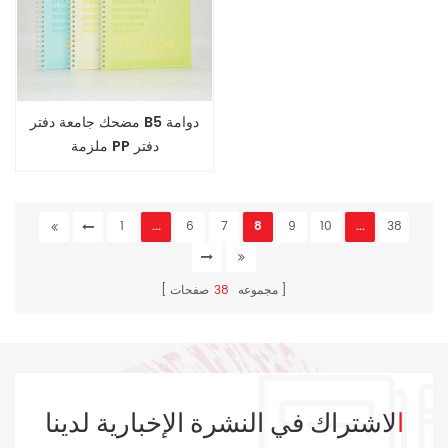
مضحك جامعة دفتر B5 دوامة
ملزمة PP دفتر
1
...
6
7
8
9
10
...
38
مجموعه
38
صفحات
الاشتراك في النشرة الإخبارية لدينا