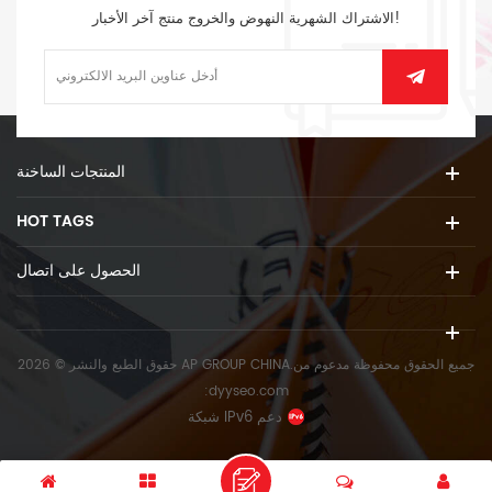
الاشتراك الشهرية النهوض والخروج منتج آخر الأخبار!
المنتجات الساخنة
HOT TAGS
الحصول على اتصال
حقوق الطبع والنشر © 2026 AP GROUP CHINA.جميع الحقوق محفوظة
مدعوم من
:
dyyseo.com
شبكة IPv6 دعم