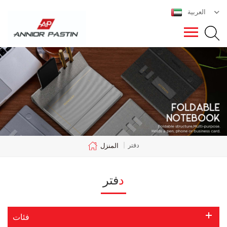
العربية
دفتر
|
المنزل
دفتر
فئات