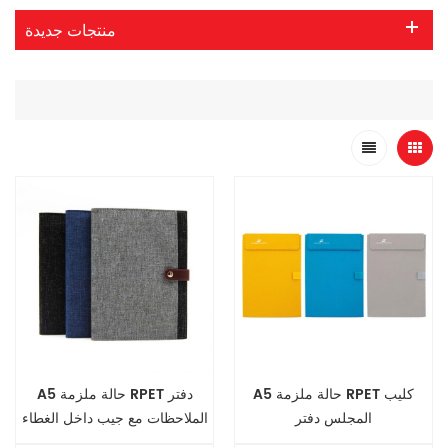
منتجات جديدة
A5 حالة ملزمة RPET كليب
A5 حالة ملزمة RPET دفتر
المجلس دفتر
الملاحظات مع جيب داخل الغطاء
الأمامي