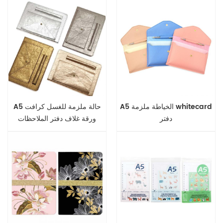
A5 الخياطة ملزمة whitecard
A5 حالة ملزمة للغسل كرافت
دفتر
ورقة غلاف دفتر الملاحظات