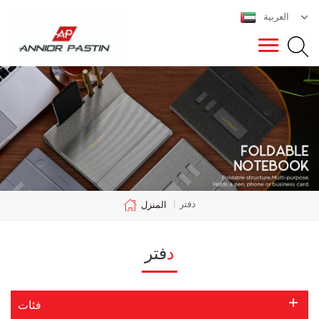
العربية
دفتر
|
المنزل
دفتر
فئات