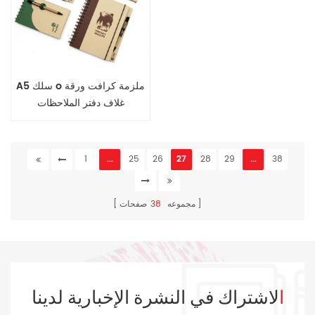
A5 سلك o ملزمة كرافت ورقة
غلاف دفتر الملاحظات
1
...
25
26
27
28
29
...
38
مجموعه
38
صفحات
الاشتراك في النشرة الإخبارية لدينا