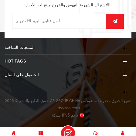
الاشتراك الشهرية النهوض والخروج منتج آخر الأخبار!
المنتجات الساخنة
HOT TAGS
الحصول على اتصال
حقوق الطبع والنشر © 2026 AP GROUP CHINA.جميع الحقوق محفوظة
مدعوم من
:
dyyseo.com
شبكة IPv6 دعم