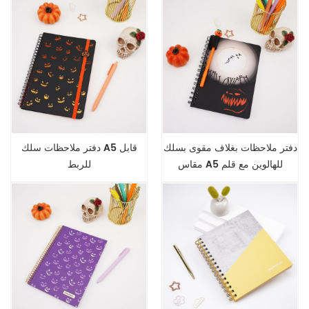
دفتر ملاحظات بغلاف مقوى بسلك
دفتر ملاحظات سلك A5 قابل
مقاس A5 للهالوين مع قلم
للربط