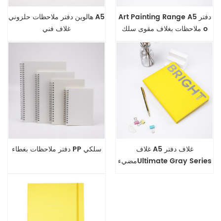
Art Painting Range A5 دفتر
هالوين دفتر ملاحظات حلزوني A5
ملاحظات بغلاف مقوى سلك o
غلاف فني
غلاف A5 غلاف دفتر
دفتر ملاحظات بغطاء PP سلكي
مضيءUltimate Gray Series