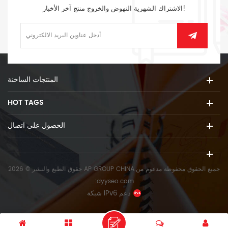
الاشتراك الشهرية النهوض والخروج منتج آخر الأخبار!
المنتجات الساخنة
HOT TAGS
الحصول على اتصال
حقوق الطبع والنشر © 2026 AP GROUP CHINA.جميع الحقوق محفوظة
مدعوم من
:
dyyseo.com
شبكة IPv6 دعم