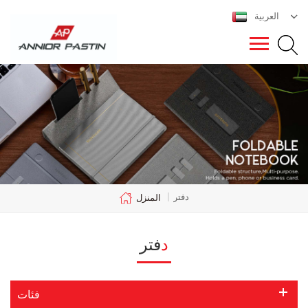
العربية
دفتر
|
المنزل
دفتر
فئات