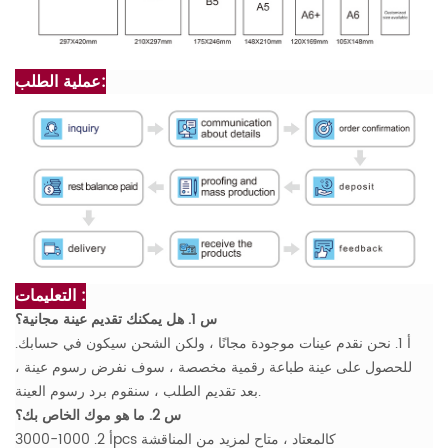
عملية الطلب:
التعليمات :
س 1. هل يمكنك تقديم عينة مجانية؟
أ 1. نحن نقدم عينات موجودة مجانًا ، ولكن الشحن سيكون في حسابك.
للحصول على عينة طباعة رقمية مخصصة ، سوف نفرض رسوم عينة ،
بعد تقديم الطلب ، سنقوم برد رسوم العينة.
س 2. ما هو موك الخاص بك؟
أ 2. 1000-3000pcs كالمعتاد ، متاح لمزيد من المناقشة