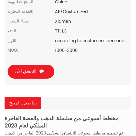
China
المنتج خطابيهما:
AP/Customized
العلامة التجارية:
Xiamen
ميناء الشحن:
TT, LC
الدفع:
according to customer's demand
اللون:
1000-3000
MOQ:
التحقيق الآن
تفاصيل المنتج
مخطط أسبوعي من سلسلة الذهب والفضة الفاخرة
السلكي لعام 2023
تم تصميم مخطط أسبوعي للالتصاق السلكي 2023 الفاخر من الذهب