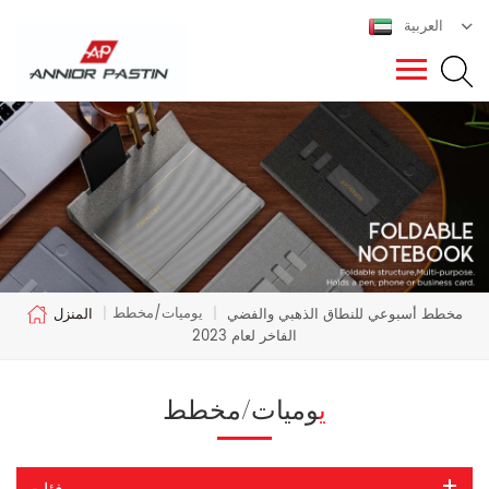
العربية
يوميات/مخطط
مخطط أسبوعي للنطاق الذهبي والفضي
|
|
المنزل
الفاخر لعام 2023
يوميات/مخطط
فئات