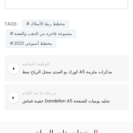
TAGS :
مخطط ربط الأسلاك
مجموعة فاخرة من الذهب والفضة
2023 مخطط أسبوعي
الوظيفة السابقة
كورك بو المدى سجل الرياح نمط A5 مذكرات ملزمة
مرحلة ما بعد القادم
حقيبة قماش Dandelion A5 تجليد يوميات للصفحة
المنتجات ذات الصلة