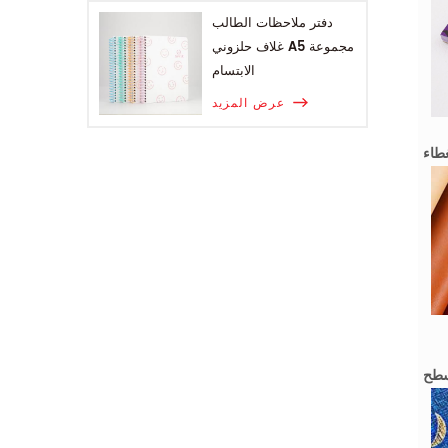
دفتر ملاحظات الطالب
غلاف حلزوني A5 مجموعة
الابتسام
عرض المزيد