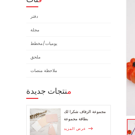
دفتر
مجلة
يوميات/مخطط
ملحق
ملاحظة منصات
منتجات جديدة
مجموعة الزفاف شكرا لك
بطاقة مجموعة
عرض المزيد