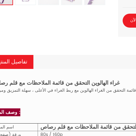
لآن
تفاصيل المنت
غراء الهالوين التحقق من قائمة الملاحظات مع قلم ر
وصف المنتج :
 التحقق من قائمة الملاحظات مع قلم رصاص
اسم المن
80s / 160p
ورقة (صفح