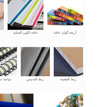
أربعة ألوان حافة
حافة اللون الصلبة
ربط القضية
ربط التدبيس
دوامة م