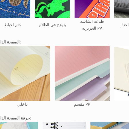
طباعة الشاشة
خنة
يتوهج في الظلام
ختم احباط
الحريرية PP
الصفحة الداخلية:
مقسم PP
داخلي
حرفة الصفحة الداخلية: