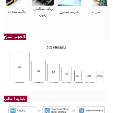
رباط مطاطي
شرابة
شريط مطبوع
علامة معدنية
رغوي
الحجم المتاح:
عملية الطلب: