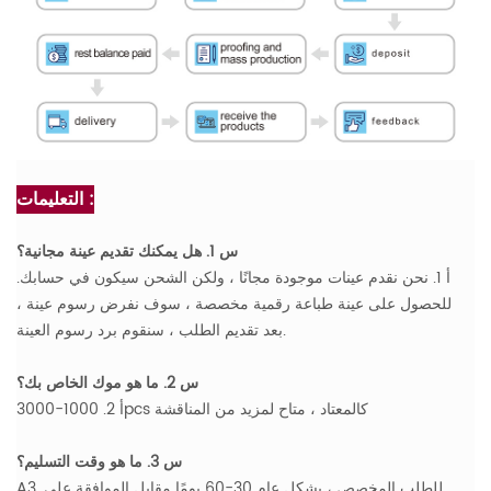
التعليمات :
س 1. هل يمكنك تقديم عينة مجانية؟
أ 1. نحن نقدم عينات موجودة مجانًا ، ولكن الشحن سيكون في حسابك.
للحصول على عينة طباعة رقمية مخصصة ، سوف نفرض رسوم عينة ،
بعد تقديم الطلب ، سنقوم برد رسوم العينة.
س 2. ما هو موك الخاص بك؟
أ 2. 1000-3000pcs كالمعتاد ، متاح لمزيد من المناقشة
س 3. ما هو وقت التسليم؟
A3. للطلب المخصص ، بشكل عام 30-60 يومًا مقابل الموافقة على