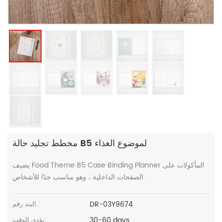
مخطط تجليد حالة B5 لموضوع الغذاء
يضيف Food Theme B5 Case Binding Planner المأكولات على
الصفحات الداخلية ، وهو مناسب جدًا للأشخاص.
DR-03Y9674
البند رقم.:
30-60 days
يؤدي الوقت: