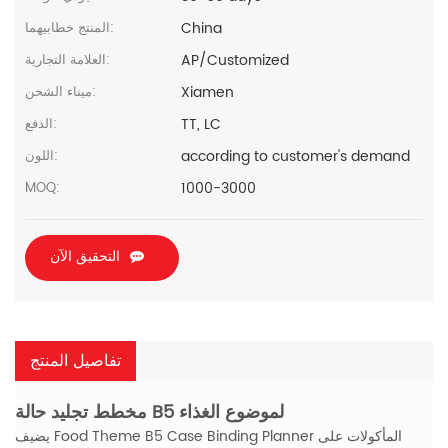
China
المنتج خطابيهما:
AP/Customized
العلامة التجارية:
Xiamen
ميناء الشحن:
TT, LC
الدفع:
according to customer's demand
اللون:
1000-3000
MOQ:
التحقيق الآن
تفاصيل المنتج
مخطط تجليد حالة B5 لموضوع الغذاء
يضيف Food Theme B5 Case Binding Planner المأكولات على