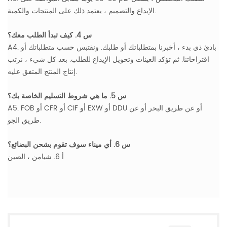
الإيداع والتصميم ، يعتمد ذلك على المنتجات والكمية.
س 4. كيف تبدأ الطلب معك؟
A4. بادئ ذي بدء ، أخبرنا بمتطلباتك أو طلبك. ونقتبس حسب متطلباتك أو
اقتراحاتنا. ثم تؤكد العينات وتحويل الإيداع للطلب. بعد كل شيء ، نرتب
إنتاج المنتج المتفق عليه.
س 5. ما هي شروط التسليم الخاصة بك؟
A5. FOB أو CFR أو CIF أو EXW أو DDU أو عن طريق البحر أو عن
طريق الجو.
س 6. أي ميناء سوف تقوم بشحن البضائع؟
أ 6. شيامن ، الصين