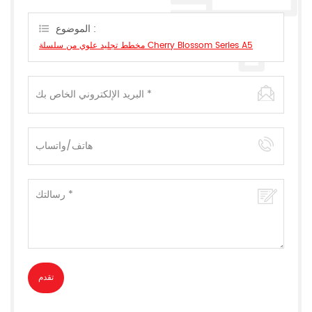
يمكن.
الموضوع :
مخطط تجليد علوي من سلسلة Cherry Blossom Series A5