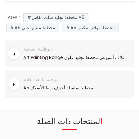
TAGS :
مخطط تجليد سلك مقاس A5
A5 مخطط موقف مكتب
A5 مخطط ملزم أعلى
الوظيفة السابقة
Art Painting Range غلاف أسبوعي مخطط تجليد علوي
مرحلة ما بعد القادم
A5 مخطط سلسلة أحرف ربط الأسلاك
المنتجات ذات الصلة