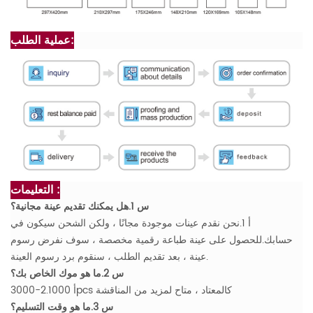
عملية الطلب:
التعليمات :
س 1.هل يمكنك تقديم عينة مجانية؟
أ 1.نحن نقدم عينات موجودة مجانًا ، ولكن الشحن سيكون في
حسابك.للحصول على عينة طباعة رقمية مخصصة ، سوف نفرض رسوم
عينة ، بعد تقديم الطلب ، سنقوم برد رسوم العينة.
س 2.ما هو موك الخاص بك؟
أ 2.1000-3000pcs كالمعتاد ، متاح لمزيد من المناقشة
س 3.ما هو وقت التسليم؟