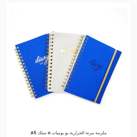
A5 سلك o ملزمة مرنة الحرارية بو يوميات