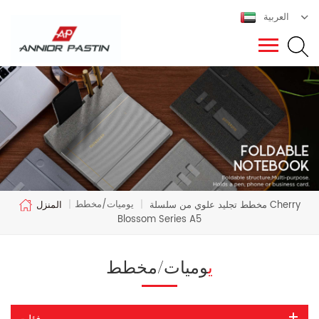
العربية
يوميات/مخطط
مخطط تجليد علوي من سلسلة Cherry
|
|
المنزل
Blossom Series A5
يوميات/مخطط
فئات