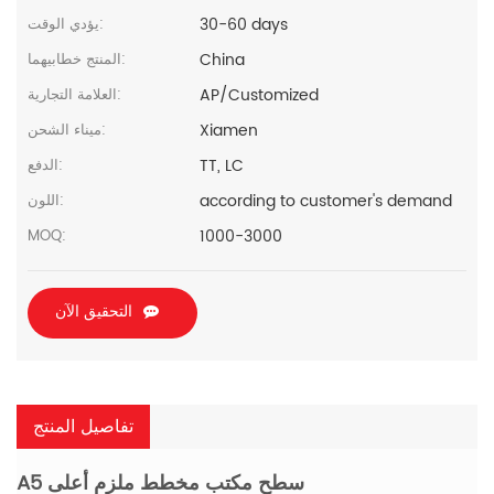
30-60 days
يؤدي الوقت:
China
المنتج خطابيهما:
AP/Customized
العلامة التجارية:
Xiamen
ميناء الشحن:
TT, LC
الدفع:
according to customer's demand
اللون:
1000-3000
MOQ:
التحقيق الآن
تفاصيل المنتج
A5 سطح مكتب مخطط ملزم أعلى