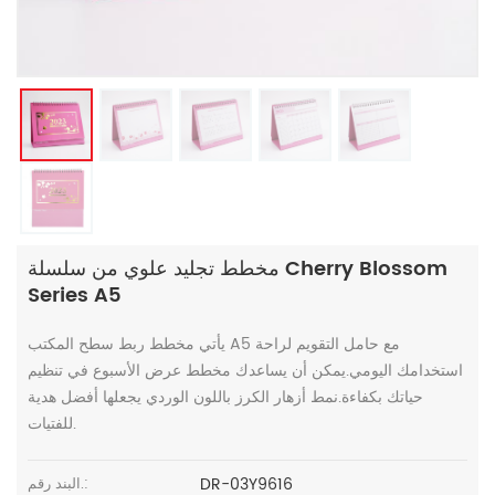
مخطط تجليد علوي من سلسلة Cherry Blossom
Series A5
يأتي مخطط ربط سطح المكتب A5 مع حامل التقويم لراحة
استخدامك اليومي.يمكن أن يساعدك مخطط عرض الأسبوع في تنظيم
حياتك بكفاءة.نمط أزهار الكرز باللون الوردي يجعلها أفضل هدية
للفتيات.
DR-03Y9616
البند رقم.: